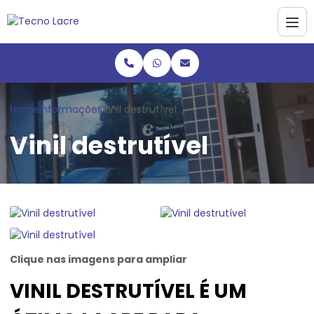
Home
Informações
Vinil destrutível
Vinil destrutível
Clique nas imagens para ampliar
VINIL DESTRUTÍVEL É UM