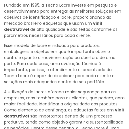
Fundada em 1995, a Tecno Lacre investe em pesquisa e
desenvolvimento para entregar as melhores soluções em
adesivos de identificação e lacre, proporcionando ao
mercado brasileiro etiquetas que usam um
vinil
destrutível
de alta qualidade e são feitas conforme os
parâmetros necessários para cada cliente.
Esse modelo de lacre é indicado para produtos,
embalagens e objetos em que é importante obter o
controle quanto a movimentação ou abertura de uma
parte. Para cada caso, uma avaliação técnica é
importante, por isso, o atendimento especializado da
Tecno Lacre é capaz de direcionar para cada cliente as
soluções mais adequadas dentro de seu portfólio.
A utilização de lacres oferece maior segurança para as
empresas, mas também para os clientes, que podem, com
maior facilidade, identificar a originalidade dos produtos.
Como elemento de confiança, as etiquetas feitas em
vinil
destrutível
são importantes dentro de um processo
produtivo, tendo como objetivo garantir a sustentabilidade
de negócios. Dentro desse cenário, a Tecno Lacre é uma