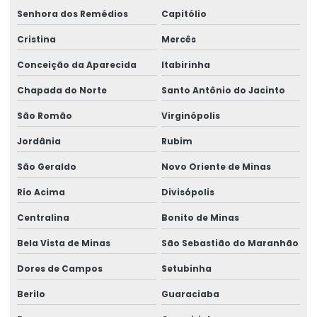
Senhora dos Remédios
Capitólio
Cristina
Mercês
Conceição da Aparecida
Itabirinha
Chapada do Norte
Santo Antônio do Jacinto
São Romão
Virginópolis
Jordânia
Rubim
São Geraldo
Novo Oriente de Minas
Rio Acima
Divisópolis
Centralina
Bonito de Minas
Bela Vista de Minas
São Sebastião do Maranhão
Dores de Campos
Setubinha
Berilo
Guaraciaba