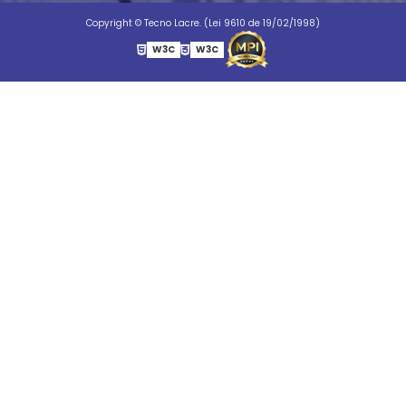
Copyright © Tecno Lacre. (Lei 9610 de 19/02/1998)
W3C
W3C