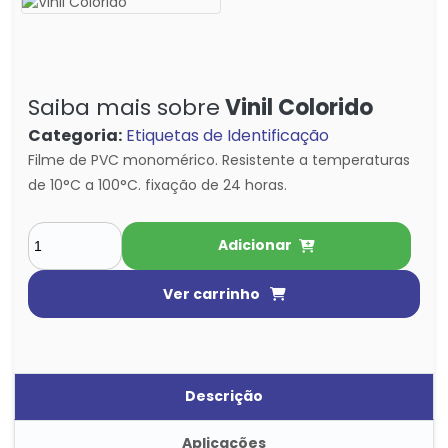
Saiba mais sobre
Vinil Colorido
Categoria:
Etiquetas de Identificação
Filme de PVC monomérico. Resistente a temperaturas
de 10°C a 100°C. fixação de 24 horas.
Adicionar
Ver carrinho
Descrição
Aplicações