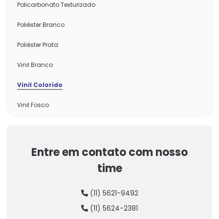
Policarbonato Texturizado
Poliéster Branco
Poliéster Prata
Vinil Branco
Vinil Colorido
Vinil Fosco
Vinil Transparente
Entre em contato com nosso
time
(11) 5621-9492
(11) 5624-2381