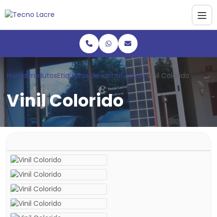
Home
Produtos
Etiquetas de Identificação
Vinil Colorido
Vinil Colorido