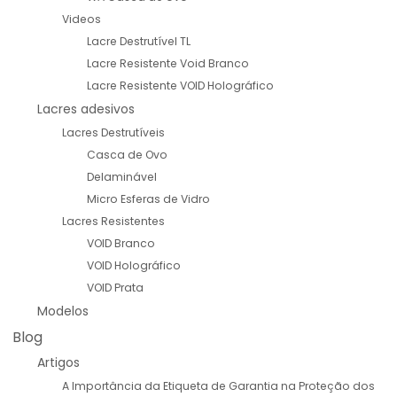
Videos
Lacre Destrutível TL
Lacre Resistente Void Branco
Lacre Resistente VOID Holográfico
Lacres adesivos
Lacres Destrutíveis
Casca de Ovo
Delaminável
Micro Esferas de Vidro
Lacres Resistentes
VOID Branco
VOID Holográfico
VOID Prata
Modelos
Blog
Artigos
A Importância da Etiqueta de Garantia na Proteção dos