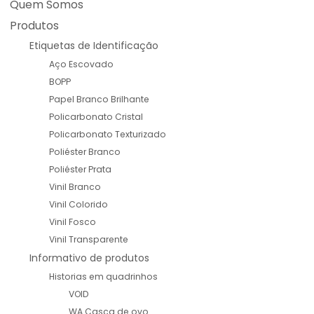
Quem Somos
Produtos
Etiquetas de Identificação
Aço Escovado
BOPP
Papel Branco Brilhante
Policarbonato Cristal
Policarbonato Texturizado
Poliéster Branco
Poliéster Prata
Vinil Branco
Vinil Colorido
Vinil Fosco
Vinil Transparente
Informativo de produtos
Historias em quadrinhos
VOID
WA Casca de ovo