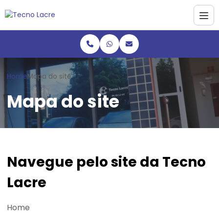
Home
Mapa do site
Mapa do site
Navegue pelo site da Tecno
Lacre
Home