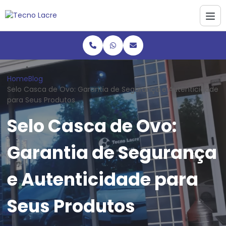
Home
Blog
Selo Casca de Ovo: Garantia de Segurança e Autenticidade
para Seus Produtos
Selo Casca de Ovo:
Garantia de Segurança
e Autenticidade para
Seus Produtos