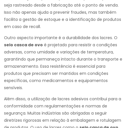
seja rastreado desde a fabricação até o ponto de venda.
Isso não apenas ajuda a prevenir fraudes, mas também
facilita a gestão de estoque e a identificação de produtos
em caso de recall.
Outro aspecto importante é a durabilidade dos lacres. O
selo casca de ovo
é projetado para resistir a condições
adversas, como umidade e variações de temperatura,
garantindo que permaneça intacto durante o transporte e
armazenamento. Essa resistência é essencial para
produtos que precisam ser mantidos em condições
específicas, como medicamentos e equipamentos
sensíveis.
Além disso, a utilização de lacres adesivos contribui para a
conformidade com regulamentações e normas de
segurança. Muitas indústrias são obrigadas a seguir
diretrizes rigorosas em relação à embalagem e rotulagem
de produtos. O uso de lacres como o
selo casca de ovo