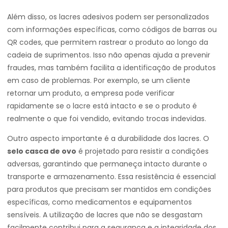
Além disso, os lacres adesivos podem ser personalizados
com informações específicas, como códigos de barras ou
QR codes, que permitem rastrear o produto ao longo da
cadeia de suprimentos. Isso não apenas ajuda a prevenir
fraudes, mas também facilita a identificação de produtos
em caso de problemas. Por exemplo, se um cliente
retornar um produto, a empresa pode verificar
rapidamente se o lacre está intacto e se o produto é
realmente o que foi vendido, evitando trocas indevidas.
Outro aspecto importante é a durabilidade dos lacres. O
selo casca de ovo
é projetado para resistir a condições
adversas, garantindo que permaneça intacto durante o
transporte e armazenamento. Essa resistência é essencial
para produtos que precisam ser mantidos em condições
específicas, como medicamentos e equipamentos
sensíveis. A utilização de lacres que não se desgastam
facilmente contribui para a segurança e a integridade dos