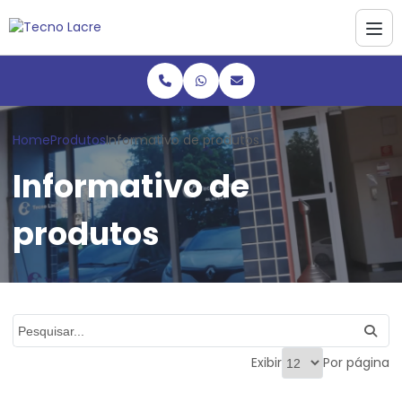
Home
Produtos
Informativo de produtos
Informativo de
produtos
Exibir
Por página