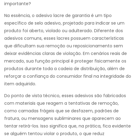
importante?
Na essência, o adesivo lacre de garantia é um tipo
específico de selo adesivo, projetado para indicar se um
produto foi aberto, violado ou adulterado. Diferente dos
adesivos comuns, esses lacres possuem características
que dificultam sua remoção ou reposicionamento sem
deixar evidências claras de violação. Em cenários reais de
mercado, sua função principal é proteger fisicamente os
produtos durante toda a cadeia de distribuição, além de
reforçar a confiança do consumidor final na integridade do
item adquirido.
Do ponto de vista técnico, esses adesivos são fabricados
com materiais que reagem a tentativas de remoção,
como camadas frágeis que se desfazem, padrões de
fratura, ou mensagens subliminares que aparecem ao
tentar retirá-los. Isso significa que, na prática, fica evidente
se alguém tentou violar o produto, o que reduz