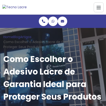
Home
Blog
Artigos
Como Escolher o Adesivo Lacre de Garantia Ideal para
Proteger Seus Produtos
Como Escolher o
Adesivo Lacre de
Garantia Ideal para
Proteger Seus Produtos