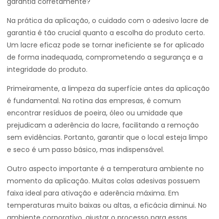
garantia corretamente?
Na prática da aplicação, o cuidado com o adesivo lacre de
garantia é tão crucial quanto a escolha do produto certo.
Um lacre eficaz pode se tornar ineficiente se for aplicado
de forma inadequada, comprometendo a segurança e a
integridade do produto.
Primeiramente, a limpeza da superfície antes da aplicação
é fundamental. Na rotina das empresas, é comum
encontrar resíduos de poeira, óleo ou umidade que
prejudicam a aderência do lacre, facilitando a remoção
sem evidências. Portanto, garantir que o local esteja limpo
e seco é um passo básico, mas indispensável.
Outro aspecto importante é a temperatura ambiente no
momento da aplicação. Muitas colas adesivas possuem
faixa ideal para ativação e aderência máxima. Em
temperaturas muito baixas ou altas, a eficácia diminui. No
ambiente corporativo, ajustar o processo para essas