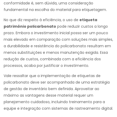
conformidade é, sem dúvida, uma consideração
fundamental na escolha do material para etiquetagem.
No que diz respeito à eficiência, o uso de
etiqueta
patrimônio policarbonato
pode reduzir custos a longo
prazo. Embora o investimento inicial possa ser um pouco
mais elevado em comparação com soluções mais simples,
a durabilidade e resistência do policarbonato resultam em
menos substituições e menos manutenção exigida. Essa
redução de custos, combinada com a eficiência dos
processos, acaba por justificar o investimento.
Vale ressaltar que a implementação de etiquetas de
policarbonato deve ser acompanhada de uma estratégia
de gestão de inventário bem definida. Aproveitar ao
máximo as vantagens desse material requer um
planejamento cuidadoso, incluindo treinamento para a
equipe e integração com sistemas de rastreamento digital.