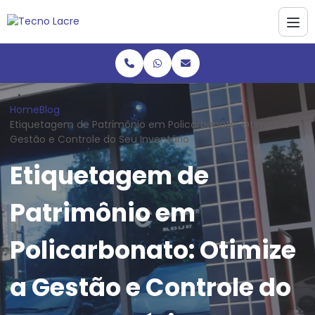
Home
Blog
Etiquetagem de Patrimônio em Policarbonato: Otimize a
Gestão e Controle do Seu Inventário
Etiquetagem de
Patrimônio em
Policarbonato: Otimize
a Gestão e Controle do