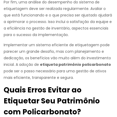
Por fim, uma análise do desempenho do sistema de
etiquetagem deve ser realizada regularmente. Avaliar o
que está funcionando e o que precisa ser ajustado ajudará
a aprimorar o processo. Isso inclui a satisfação da equipe e
a eficiência na gestão de inventário, aspectos essenciais
para o sucesso da implementação.
Implementar um sistema eficiente de etiquetagem pode
parecer um grande desafio, mas com planejamento e
dedicação, os benefícios vão muito além do investimento
inicial. A adoção de
etiqueta patrimônio policarbonato
pode ser o passo necessário para uma gestão de ativos
mais eficiente, transparente e segura.
Quais Erros Evitar ao
Etiquetar Seu Patrimônio
com Policarbonato?