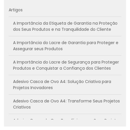
Artigos
A Importância da Etiqueta de Garantia na Proteção
dos Seus Produtos e na Tranquilidade do Cliente
A Importância do Lacre de Garantia para Proteger e
Assegurar seus Produtos
A Importância do Lacre de Segurança para Proteger
Produtos e Conquistar a Confiança dos Clientes
Adesivo Casca de Ovo A4: Solução Criativa para
Projetos Inovadores
Adesivo Casca de Ovo A4: Transforme Seus Projetos
Criativos
Adesivo Casca de Ovo: Benefícios para Seus Projetos
Criativos