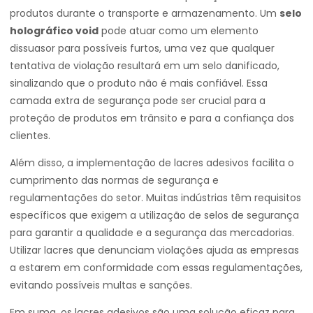
produtos durante o transporte e armazenamento. Um
selo
holográfico void
pode atuar como um elemento
dissuasor para possíveis furtos, uma vez que qualquer
tentativa de violação resultará em um selo danificado,
sinalizando que o produto não é mais confiável. Essa
camada extra de segurança pode ser crucial para a
proteção de produtos em trânsito e para a confiança dos
clientes.
Além disso, a implementação de lacres adesivos facilita o
cumprimento das normas de segurança e
regulamentações do setor. Muitas indústrias têm requisitos
específicos que exigem a utilização de selos de segurança
para garantir a qualidade e a segurança das mercadorias.
Utilizar lacres que denunciam violações ajuda as empresas
a estarem em conformidade com essas regulamentações,
evitando possíveis multas e sanções.
Em suma, os lacres adesivos são uma solução eficaz para