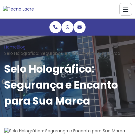
Home
Blog
Selo Holográfico: Segurança e Encanto para Sua Marca
Selo Holográfico:
Segurança e Encanto
para Sua Marca