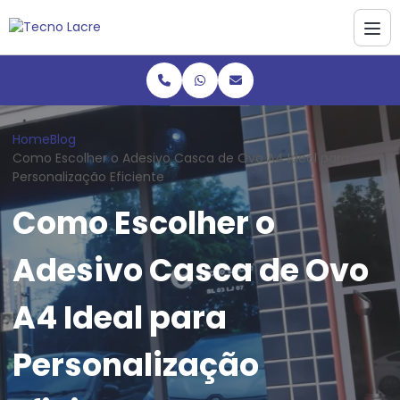
Home
Blog
Como Escolher o Adesivo Casca de Ovo A4 Ideal para
Personalização Eficiente
Como Escolher o
Adesivo Casca de Ovo
A4 Ideal para
Personalização