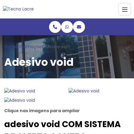
Home
Informações
Adesivo void
Adesivo void
Clique nas imagens para ampliar
adesivo void COM SISTEMA