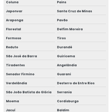
Coluna
Pains
Japonvar
Santa Cruz de Minas
Araponga
Pavão
Florestal
Delfim Moreira
Formoso
Tiros
Reduto
Durandé
São José da Barra
Guiricema
Tiradentes
Angelândia
Senador Firmino
Guarani
Verdelândia
Desterro de Entre Rios
São João Batista do Glória
Serrania
Moema
Cordisburgo
Jacuí
Baldim