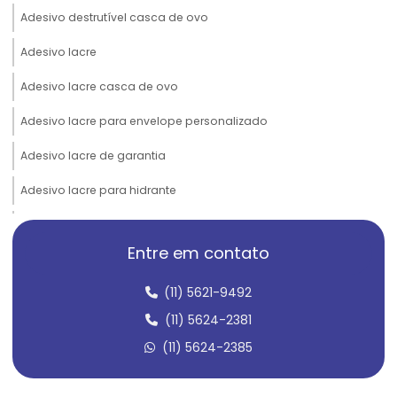
Adesivo destrutível casca de ovo
Adesivo lacre
Adesivo lacre casca de ovo
Adesivo lacre para envelope personalizado
Adesivo lacre de garantia
Adesivo lacre para hidrante
Adesivo lacre personalizado
Entre em contato
Adesivo lacre para pote
(11) 5621-9492
Adesivo lacre de segurança
(11) 5624-2381
Adesivo lacre de segurança casca de ovo
(11) 5624-2385
Adesivo lacre de segurança personalizado