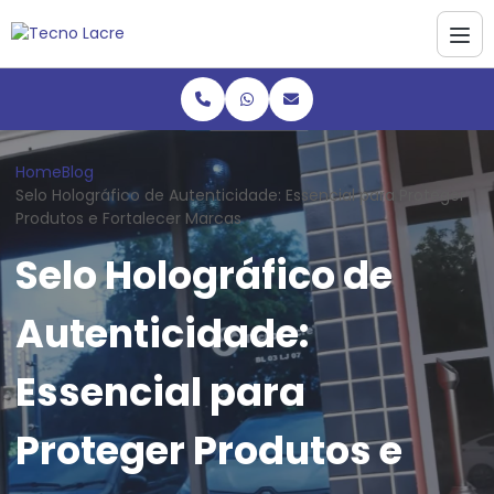
Home
Blog
Selo Holográfico de Autenticidade: Essencial para Proteger
Produtos e Fortalecer Marcas
Selo Holográfico de
Autenticidade:
Essencial para
Proteger Produtos e