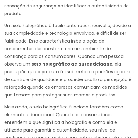
sensação de segurança ao identificar a autenticidade do
produto.
Um selo holográfico é facilmente reconhecível e, devido à
sua complexidade e tecnologia envolvida, é difícil de ser
falsificado. Essa característica inibe a ação de
concorrentes desonestos e cria um ambiente de
confiança para os consumidores. Quando uma pessoa
observa um
selo holográfico de autenticidade
, ela
pressupõe que o produto foi submetido a padrões rigorosos
de controle de qualidade e procedência. Essa percepção é
reforçada quando as empresas comunicam as medidas
que tomam para proteger suas marcas e produtos.
Mais ainda, o selo holográfico funciona também como
elemento educacional. Quando os consumidores
entendem o que significa a holografia e como ela é
utilizada para garantir a autenticidade, seu nível de
confiança na marca tende a aumentar substancialmente.