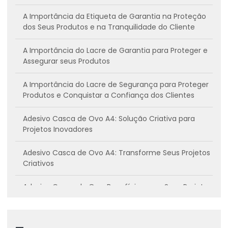
A Importância da Etiqueta de Garantia na Proteção
dos Seus Produtos e na Tranquilidade do Cliente
A Importância do Lacre de Garantia para Proteger e
Assegurar seus Produtos
A Importância do Lacre de Segurança para Proteger
Produtos e Conquistar a Confiança dos Clientes
Adesivo Casca de Ovo A4: Solução Criativa para
Projetos Inovadores
Adesivo Casca de Ovo A4: Transforme Seus Projetos
Criativos
Adesivo Casca de Ovo: Benefícios para Seus Projetos
Criativos
Adesivo casca de ovo: Conheça os benefícios e