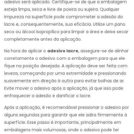
adesivo será aplicado. Certifique-se de que a embalagem
esteja limpa, seca e livre de poeira ou sujeira. Qualquer
impureza na superfície pode comprometer a adesão do
lacre e, consequentemente, sua eficácia. Utilize um pano
seco ou álcool isopropílico para limpar a área e deixe secar
completamente antes da aplicação.
Na hora de aplicar o
adesivo lacre
, assegure-se de alinhar
corretamente o adesivo com a embalagem para que ele
fique na posição desejada. A aplicação deve ser feita com
leveza, começando por uma extremidade e pressionando
suavemente em direção à outra para evitar bolhas de ar.
Evite mover o adesivo após a aplicação, já que isso pode
enfraquecer a adesão e danificar o lacre.
Após a aplicação, é recomendável pressionar o adesivo por
alguns segundos para garantir que ele adira firmemente à
superfície. Esse passo é importante, principalmente em
embalagens mais volumosas, onde o adesivo pode ter