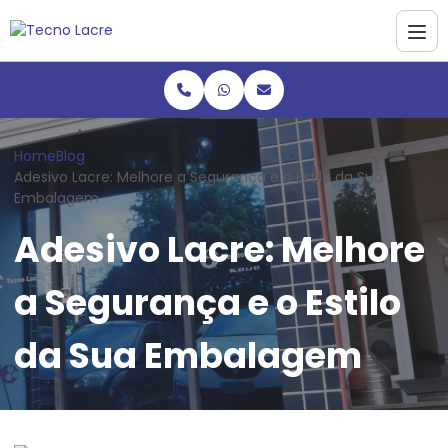
Home
Blog
Adesivo Lacre: Melhore a Segurança e o Estilo da Sua
Embalagem
Adesivo Lacre: Melhore
a Segurança e o Estilo
da Sua Embalagem