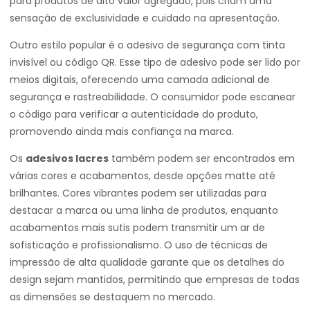
para produtos de alto valor agregado, pois criam uma
sensação de exclusividade e cuidado na apresentação.
Outro estilo popular é o adesivo de segurança com tinta
invisível ou código QR. Esse tipo de adesivo pode ser lido por
meios digitais, oferecendo uma camada adicional de
segurança e rastreabilidade. O consumidor pode escanear
o código para verificar a autenticidade do produto,
promovendo ainda mais confiança na marca.
Os
adesivos lacres
também podem ser encontrados em
várias cores e acabamentos, desde opções matte até
brilhantes. Cores vibrantes podem ser utilizadas para
destacar a marca ou uma linha de produtos, enquanto
acabamentos mais sutis podem transmitir um ar de
sofisticação e profissionalismo. O uso de técnicas de
impressão de alta qualidade garante que os detalhes do
design sejam mantidos, permitindo que empresas de todas
as dimensões se destaquem no mercado.