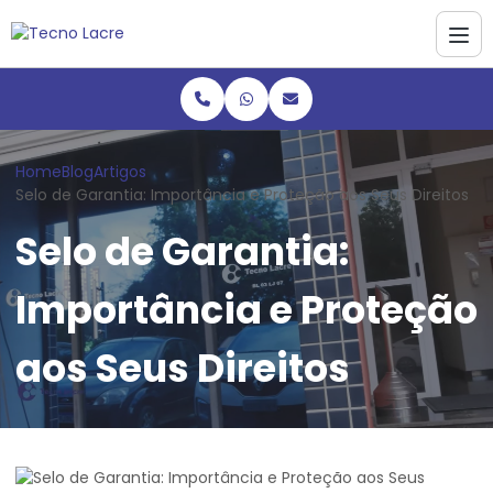
Home
Blog
Artigos
Selo de Garantia: Importância e Proteção aos Seus Direitos
Selo de Garantia:
Importância e Proteção
aos Seus Direitos