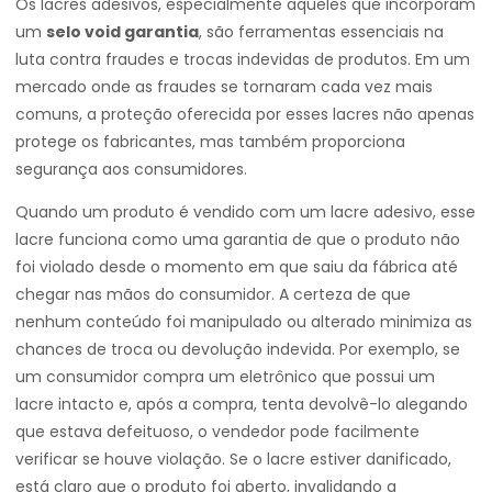
Os lacres adesivos, especialmente aqueles que incorporam
um
selo void garantia
, são ferramentas essenciais na
luta contra fraudes e trocas indevidas de produtos. Em um
mercado onde as fraudes se tornaram cada vez mais
comuns, a proteção oferecida por esses lacres não apenas
protege os fabricantes, mas também proporciona
segurança aos consumidores.
Quando um produto é vendido com um lacre adesivo, esse
lacre funciona como uma garantia de que o produto não
foi violado desde o momento em que saiu da fábrica até
chegar nas mãos do consumidor. A certeza de que
nenhum conteúdo foi manipulado ou alterado minimiza as
chances de troca ou devolução indevida. Por exemplo, se
um consumidor compra um eletrônico que possui um
lacre intacto e, após a compra, tenta devolvê-lo alegando
que estava defeituoso, o vendedor pode facilmente
verificar se houve violação. Se o lacre estiver danificado,
está claro que o produto foi aberto, invalidando a