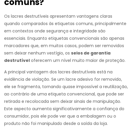
comuns?
Os lacres destrutíveis apresentam vantagens claras
quando comparados às etiquetas comuns, principalmente
em contextos onde segurança e integridade são
essenciais. Enquanto etiquetas convencionais são apenas
marcadores que, em muitos casos, podem ser removidos
sem deixar nenhum vestígio, os
selos de garantia
destrutível
oferecem um nível muito maior de proteção.
A principal vantagem dos lacres destrutíveis está na
evidência de violação. Se um lacre adesivo for removido,
ele se fragmenta, tornando quase impossível a reutilização,
ao contrário de uma etiqueta convencional, que pode ser
retirada e recolocada sem deixar sinais de manipulação.
Este aspecto aumenta significativamente a confiança do
consumidor, pois ele pode ver que a embalagem ou o
produto não foi manipulado desde a saída da loja.