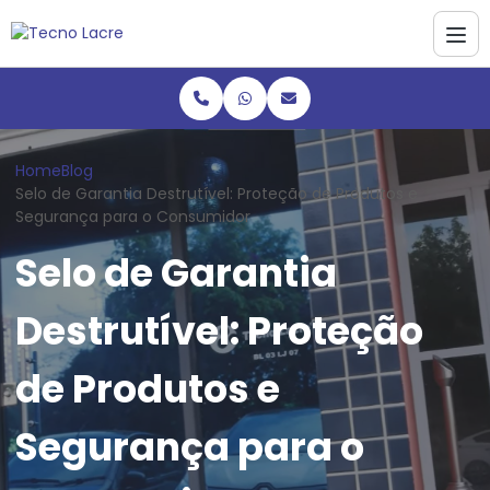
Home
Blog
Selo de Garantia Destrutível: Proteção de Produtos e
Segurança para o Consumidor
Selo de Garantia
Destrutível: Proteção
de Produtos e
Segurança para o