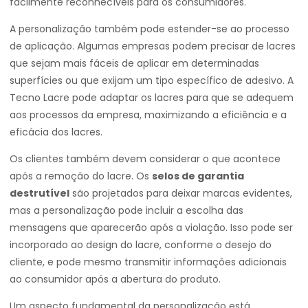
facilmente reconhecíveis para os consumidores.
A personalização também pode estender-se ao processo
de aplicação. Algumas empresas podem precisar de lacres
que sejam mais fáceis de aplicar em determinadas
superfícies ou que exijam um tipo específico de adesivo. A
Tecno Lacre pode adaptar os lacres para que se adequem
aos processos da empresa, maximizando a eficiência e a
eficácia dos lacres.
Os clientes também devem considerar o que acontece
após a remoção do lacre. Os
selos de garantia
destrutível
são projetados para deixar marcas evidentes,
mas a personalização pode incluir a escolha das
mensagens que aparecerão após a violação. Isso pode ser
incorporado ao design do lacre, conforme o desejo do
cliente, e pode mesmo transmitir informações adicionais
ao consumidor após a abertura do produto.
Um aspecto fundamental da personalização está