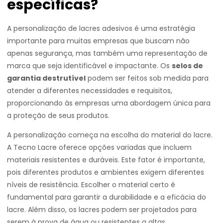
específicas?
A personalização de lacres adesivos é uma estratégia
importante para muitas empresas que buscam não
apenas segurança, mas também uma representação de
marca que seja identificável e impactante. Os
selos de
garantia destrutível
podem ser feitos sob medida para
atender a diferentes necessidades e requisitos,
proporcionando às empresas uma abordagem única para
a proteção de seus produtos.
A personalização começa na escolha do material do lacre.
A Tecno Lacre oferece opções variadas que incluem
materiais resistentes e duráveis. Este fator é importante,
pois diferentes produtos e ambientes exigem diferentes
níveis de resistência. Escolher o material certo é
fundamental para garantir a durabilidade e a eficácia do
lacre. Além disso, os lacres podem ser projetados para
serem à prova de água ou resistentes a altas