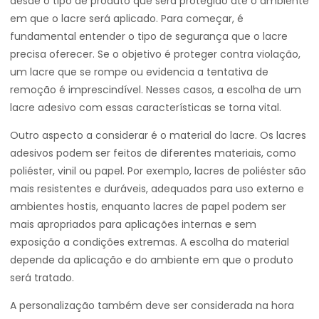
desde o tipo de produto que será protegido até o ambiente
em que o lacre será aplicado. Para começar, é
fundamental entender o tipo de segurança que o lacre
precisa oferecer. Se o objetivo é proteger contra violação,
um lacre que se rompe ou evidencia a tentativa de
remoção é imprescindível. Nesses casos, a escolha de um
lacre adesivo com essas características se torna vital.
Outro aspecto a considerar é o material do lacre. Os lacres
adesivos podem ser feitos de diferentes materiais, como
poliéster, vinil ou papel. Por exemplo, lacres de poliéster são
mais resistentes e duráveis, adequados para uso externo e
ambientes hostis, enquanto lacres de papel podem ser
mais apropriados para aplicações internas e sem
exposição a condições extremas. A escolha do material
depende da aplicação e do ambiente em que o produto
será tratado.
A personalização também deve ser considerada na hora