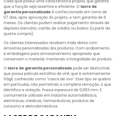
Cada qual possui uma característica própria, que garante
que a função seja assertiva e eficiente. O
lacre de
garantia personalizado
é confeccionado em torno de
07 dias, após aprovação do projeto, e tem garantia de 6
meses. Os clientes podem realizar pagamento através de
depósito bancário; cartão de crédito ou boleto (a partir da
quarta compra).
Os clientes interessados recebem mala direta com
amostras personalizadas dos produtos. Com acabamento
e embalagens para armazenamento apropriado que
conservam o material, mantendo a integridade do produto.
O
lacre de garantia personalizado
pode ser destrutível,
que possui película extrafina de vinil, que é extremamente
frágil, conhecido como “casca de ovo”. Esse tipo se quebra
em partículas, não permitindo a completa remoção, o que
identifica a violação. Possui espessura de 0,063 mm. É
comumente utilizado em indústria automobilística,
eletrônicas, médicas, farmacêuticas, produtos de
consumo e eletrodomésticos.