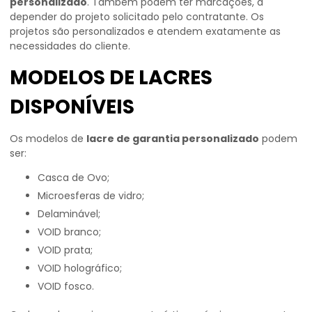
personalizado
. Também podem ter marcações, a
depender do projeto solicitado pelo contratante. Os
projetos são personalizados e atendem exatamente as
necessidades do cliente.
MODELOS DE LACRES
DISPONÍVEIS
Os modelos de
lacre de garantia personalizado
podem
ser:
Casca de Ovo;
Microesferas de vidro;
Delaminável;
VOID branco;
VOID prata;
VOID holográfico;
VOID fosco.