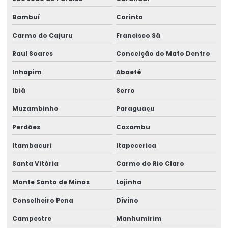
Bambuí
Corinto
Carmo do Cajuru
Francisco Sá
Raul Soares
Conceição do Mato Dentro
Inhapim
Abaeté
Ibiá
Serro
Muzambinho
Paraguaçu
Perdões
Caxambu
Itambacuri
Itapecerica
Santa Vitória
Carmo do Rio Claro
Monte Santo de Minas
Lajinha
Conselheiro Pena
Divino
Campestre
Manhumirim