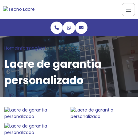
Home
Informações
Lacre de garantia personalizado
Lacre de garantia
personalizado