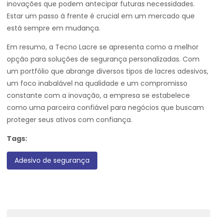
inovações que podem antecipar futuras necessidades.
Estar um passo à frente é crucial em um mercado que
está sempre em mudança.
Em resumo, a Tecno Lacre se apresenta como a melhor
opção para soluções de segurança personalizadas. Com
um portfólio que abrange diversos tipos de lacres adesivos,
um foco inabalável na qualidade e um compromisso
constante com a inovação, a empresa se estabelece
como uma parceira confiável para negócios que buscam
proteger seus ativos com confiança.
Tags:
Adesivo de segurança