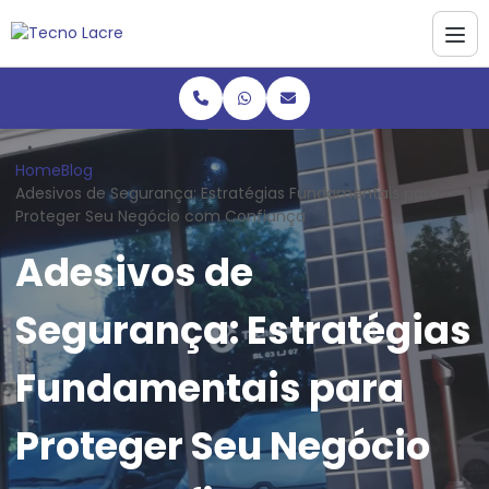
Home
Blog
Adesivos de Segurança: Estratégias Fundamentais para
Proteger Seu Negócio com Confiança
Adesivos de
Segurança: Estratégias
Fundamentais para
Proteger Seu Negócio