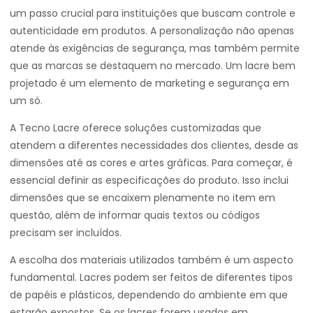
um passo crucial para instituições que buscam controle e
autenticidade em produtos. A personalização não apenas
atende às exigências de segurança, mas também permite
que as marcas se destaquem no mercado. Um lacre bem
projetado é um elemento de marketing e segurança em
um só.
A Tecno Lacre oferece soluções customizadas que
atendem a diferentes necessidades dos clientes, desde as
dimensões até as cores e artes gráficas. Para começar, é
essencial definir as especificações do produto. Isso inclui
dimensões que se encaixem plenamente no item em
questão, além de informar quais textos ou códigos
precisam ser incluídos.
A escolha dos materiais utilizados também é um aspecto
fundamental. Lacres podem ser feitos de diferentes tipos
de papéis e plásticos, dependendo do ambiente em que
estarão expostos. Se os lacres forem usados em