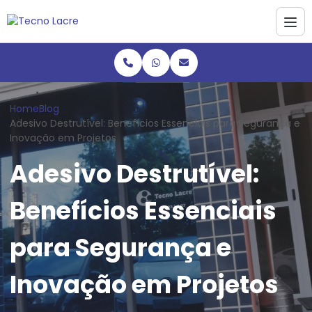
Home
Blog
Adesivo Destrutível: Benefícios Essenciais para Segurança e
Inovação em Projetos
Adesivo Destrutível:
Benefícios Essenciais
para Segurança e
Inovação em Projetos