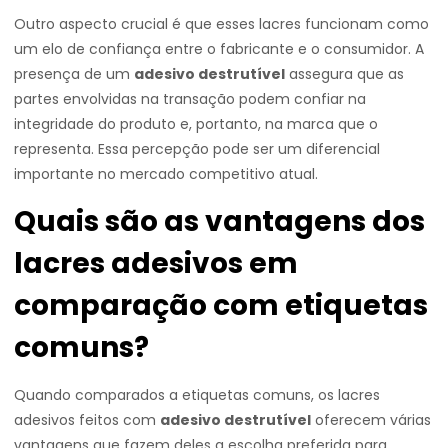
Outro aspecto crucial é que esses lacres funcionam como
um elo de confiança entre o fabricante e o consumidor. A
presença de um
adesivo destrutível
assegura que as
partes envolvidas na transação podem confiar na
integridade do produto e, portanto, na marca que o
representa. Essa percepção pode ser um diferencial
importante no mercado competitivo atual.
Quais são as vantagens dos
lacres adesivos em
comparação com etiquetas
comuns?
Quando comparados a etiquetas comuns, os lacres
adesivos feitos com
adesivo destrutível
oferecem várias
vantagens que fazem deles a escolha preferida para