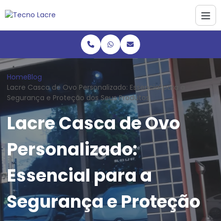
Home
Blog
Lacre Casca de Ovo Personalizado: Essencial para a
Segurança e Proteção dos Seus Produtos
Lacre Casca de Ovo
Personalizado:
Essencial para a
Segurança e Proteção