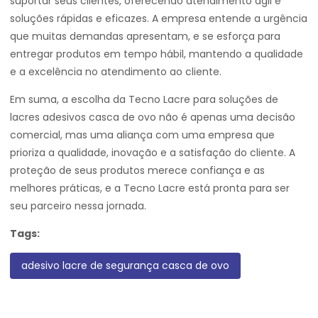
suportar seus clientes, oferecendo atendimento ágil e
soluções rápidas e eficazes. A empresa entende a urgência
que muitas demandas apresentam, e se esforça para
entregar produtos em tempo hábil, mantendo a qualidade
e a excelência no atendimento ao cliente.
Em suma, a escolha da Tecno Lacre para soluções de
lacres adesivos casca de ovo não é apenas uma decisão
comercial, mas uma aliança com uma empresa que
prioriza a qualidade, inovação e a satisfação do cliente. A
proteção de seus produtos merece confiança e as
melhores práticas, e a Tecno Lacre está pronta para ser
seu parceiro nessa jornada.
Tags:
adesivo lacre de segurança casca de ovo