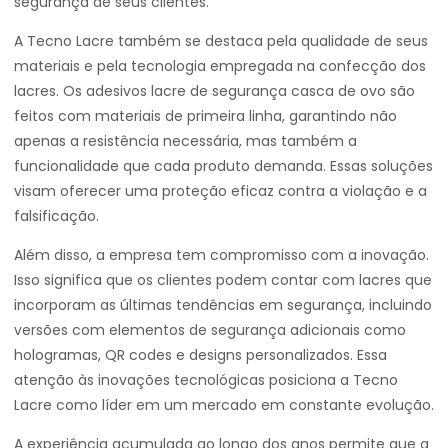
segurança de seus clientes.
A Tecno Lacre também se destaca pela qualidade de seus
materiais e pela tecnologia empregada na confecção dos
lacres. Os adesivos lacre de segurança casca de ovo são
feitos com materiais de primeira linha, garantindo não
apenas a resistência necessária, mas também a
funcionalidade que cada produto demanda. Essas soluções
visam oferecer uma proteção eficaz contra a violação e a
falsificação.
Além disso, a empresa tem compromisso com a inovação.
Isso significa que os clientes podem contar com lacres que
incorporam as últimas tendências em segurança, incluindo
versões com elementos de segurança adicionais como
hologramas, QR codes e designs personalizados. Essa
atenção às inovações tecnológicas posiciona a Tecno
Lacre como líder em um mercado em constante evolução.
A experiência acumulada ao longo dos anos permite que a