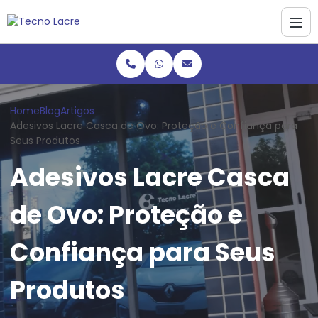
Home
Blog
Artigos
Adesivos Lacre Casca de Ovo: Proteção e Confiança para
Seus Produtos
Adesivos Lacre Casca
de Ovo: Proteção e
Confiança para Seus
Produtos