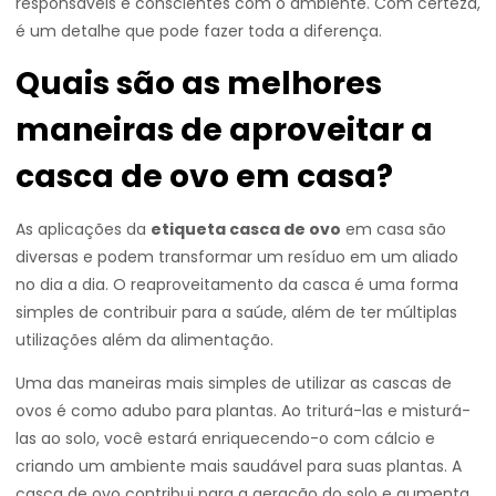
responsáveis e conscientes com o ambiente. Com certeza,
é um detalhe que pode fazer toda a diferença.
Quais são as melhores
maneiras de aproveitar a
casca de ovo em casa?
As aplicações da
etiqueta casca de ovo
em casa são
diversas e podem transformar um resíduo em um aliado
no dia a dia. O reaproveitamento da casca é uma forma
simples de contribuir para a saúde, além de ter múltiplas
utilizações além da alimentação.
Uma das maneiras mais simples de utilizar as cascas de
ovos é como adubo para plantas. Ao triturá-las e misturá-
las ao solo, você estará enriquecendo-o com cálcio e
criando um ambiente mais saudável para suas plantas. A
casca de ovo contribui para a aeração do solo e aumenta