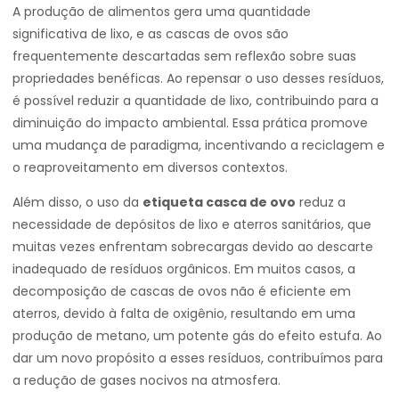
A produção de alimentos gera uma quantidade
significativa de lixo, e as cascas de ovos são
frequentemente descartadas sem reflexão sobre suas
propriedades benéficas. Ao repensar o uso desses resíduos,
é possível reduzir a quantidade de lixo, contribuindo para a
diminuição do impacto ambiental. Essa prática promove
uma mudança de paradigma, incentivando a reciclagem e
o reaproveitamento em diversos contextos.
Além disso, o uso da
etiqueta casca de ovo
reduz a
necessidade de depósitos de lixo e aterros sanitários, que
muitas vezes enfrentam sobrecargas devido ao descarte
inadequado de resíduos orgânicos. Em muitos casos, a
decomposição de cascas de ovos não é eficiente em
aterros, devido à falta de oxigênio, resultando em uma
produção de metano, um potente gás do efeito estufa. Ao
dar um novo propósito a esses resíduos, contribuímos para
a redução de gases nocivos na atmosfera.