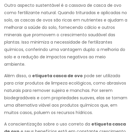
Outro aspecto sustentável é a cassava de casca de ovo
como fertilizante natural. Quando trituradas e aplicadas no
solo, as cascas de ovos são ricas em nutrientes e ajudam a
melhorar a saúde do solo, fornecendo cálcio e outros
minerais que promovem o crescimento saudável das
plantas. Isso minimiza a necessidade de fertilizantes
químicos, conferindo uma vantagem dupla: a melhoria do
solo e a redução de impactos negativos ao meio
ambiente.
Além disso, a
etiqueta casca de ovo
pode ser utilizada
para criar produtos de limpeza ecológicos, como abrasivos
naturais para remover sujeira e manchas. Por serem
biodegradáveis e com propriedades suaves, elas se tornam
uma alternativa viável aos produtos químicos que, em
muitos casos, poluem os recursos hídricos.
A conscientização sobre o uso correto da
etiqueta casca
de ovo
e seus benefícios está em constante crescimento,