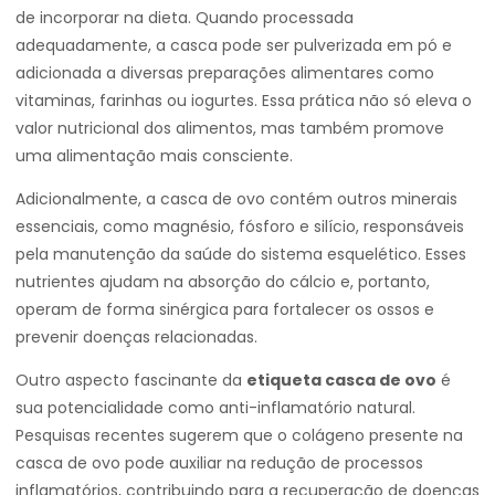
de incorporar na dieta. Quando processada
adequadamente, a casca pode ser pulverizada em pó e
adicionada a diversas preparações alimentares como
vitaminas, farinhas ou iogurtes. Essa prática não só eleva o
valor nutricional dos alimentos, mas também promove
uma alimentação mais consciente.
Adicionalmente, a casca de ovo contém outros minerais
essenciais, como magnésio, fósforo e silício, responsáveis
pela manutenção da saúde do sistema esquelético. Esses
nutrientes ajudam na absorção do cálcio e, portanto,
operam de forma sinérgica para fortalecer os ossos e
prevenir doenças relacionadas.
Outro aspecto fascinante da
etiqueta casca de ovo
é
sua potencialidade como anti-inflamatório natural.
Pesquisas recentes sugerem que o colágeno presente na
casca de ovo pode auxiliar na redução de processos
inflamatórios, contribuindo para a recuperação de doenças