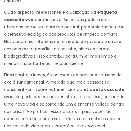
criativas.
Outro aspecto interessante é a utilização da
etiqueta
casca de ovo
para limpeza. As cascas podem ser
utilizadas como um abrasivo natural, proporcionando uma
alternativa ecológica aos produtos de limpeza comuns.
Elas podem ser efetivas na remoção de gordura e sujeira
em panelas e utensílios de cozinha, além de serem
biodegradáveis. Isso contribui para um lar mais limpo e
menos impactante ao meio ambiente.
Finalmente, a inovação no modo de pensar as cascas de
ovo é fundamental. À medida que mais pessoas se
conscientizam sobre os benefícios da
etiqueta casca de
ovo
, ela pode abandonar seu status de resíduo, ganhando
uma nova vida e se tornando um elemento valioso dentro
das casas. Ao praticar essas dicas simples, você não
apenas contribui para a sua saúde, mas também abraça
um estilo de vida mais sustentável e responsável.