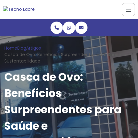
Home
Blog
Artigos
Casca de Ovo: Benefícios Surpreendentes para Saúde e
Sustentabilidade
Casca de Ovo:
Benefícios
Surpreendentes para
Saúde e