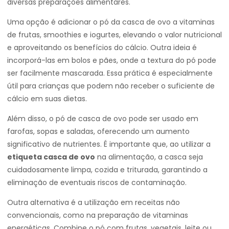
diversas preparações alimentares.
Uma opção é adicionar o pó da casca de ovo a vitaminas
de frutas, smoothies e iogurtes, elevando o valor nutricional
e aproveitando os benefícios do cálcio. Outra ideia é
incorporá-las em bolos e pães, onde a textura do pó pode
ser facilmente mascarada. Essa prática é especialmente
útil para crianças que podem não receber o suficiente de
cálcio em suas dietas.
Além disso, o pó de casca de ovo pode ser usado em
farofas, sopas e saladas, oferecendo um aumento
significativo de nutrientes. É importante que, ao utilizar a
etiqueta casca de ovo
na alimentação, a casca seja
cuidadosamente limpa, cozida e triturada, garantindo a
eliminação de eventuais riscos de contaminação.
Outra alternativa é a utilização em receitas não
convencionais, como na preparação de vitaminas
energéticas. Combine o pó com frutas, vegetais, leite ou