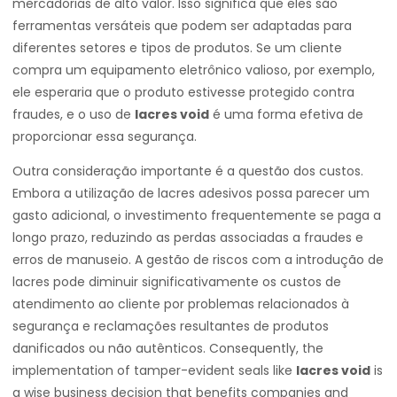
mercadorias de alto valor. Isso significa que eles são
ferramentas versáteis que podem ser adaptadas para
diferentes setores e tipos de produtos. Se um cliente
compra um equipamento eletrônico valioso, por exemplo,
ele esperaria que o produto estivesse protegido contra
fraudes, e o uso de
lacres void
é uma forma efetiva de
proporcionar essa segurança.
Outra consideração importante é a questão dos custos.
Embora a utilização de lacres adesivos possa parecer um
gasto adicional, o investimento frequentemente se paga a
longo prazo, reduzindo as perdas associadas a fraudes e
erros de manuseio. A gestão de riscos com a introdução de
lacres pode diminuir significativamente os custos de
atendimento ao cliente por problemas relacionados à
segurança e reclamações resultantes de produtos
danificados ou não autênticos. Consequently, the
implementation of tamper-evident seals like
lacres void
is
a wise business decision that benefits companies and