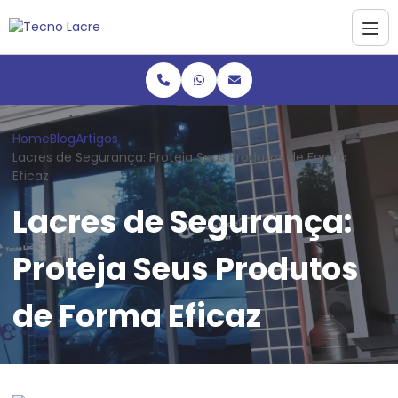
Home
Blog
Artigos
Lacres de Segurança: Proteja Seus Produtos de Forma
Eficaz
Lacres de Segurança:
Proteja Seus Produtos
de Forma Eficaz