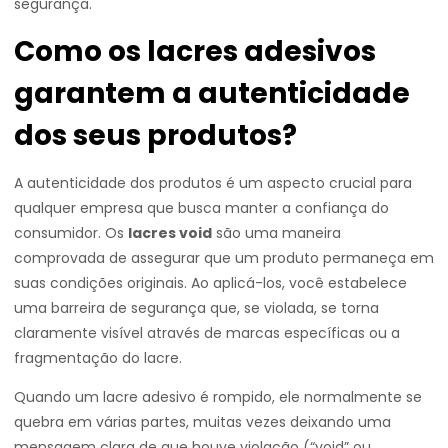
segurança.
Como os lacres adesivos
garantem a autenticidade
dos seus produtos?
A autenticidade dos produtos é um aspecto crucial para
qualquer empresa que busca manter a confiança do
consumidor. Os
lacres void
são uma maneira
comprovada de assegurar que um produto permaneça em
suas condições originais. Ao aplicá-los, você estabelece
uma barreira de segurança que, se violada, se torna
claramente visível através de marcas específicas ou a
fragmentação do lacre.
Quando um lacre adesivo é rompido, ele normalmente se
quebra em várias partes, muitas vezes deixando uma
mensagem clara de que houve violação (“void” ou