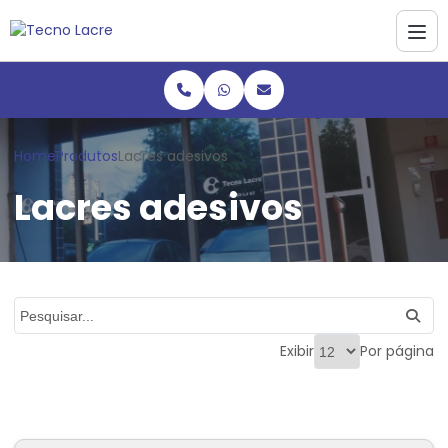
Home
Produtos
Lacres adesivos
Lacres adesivos
Exibir
Por página