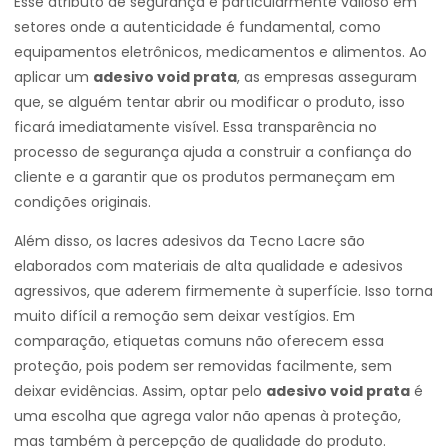
Esse atributo de segurança é particularmente valioso em
setores onde a autenticidade é fundamental, como
equipamentos eletrônicos, medicamentos e alimentos. Ao
aplicar um
adesivo void prata
, as empresas asseguram
que, se alguém tentar abrir ou modificar o produto, isso
ficará imediatamente visível. Essa transparência no
processo de segurança ajuda a construir a confiança do
cliente e a garantir que os produtos permaneçam em
condições originais.
Além disso, os lacres adesivos da Tecno Lacre são
elaborados com materiais de alta qualidade e adesivos
agressivos, que aderem firmemente à superfície. Isso torna
muito difícil a remoção sem deixar vestígios. Em
comparação, etiquetas comuns não oferecem essa
proteção, pois podem ser removidas facilmente, sem
deixar evidências. Assim, optar pelo
adesivo void prata
é
uma escolha que agrega valor não apenas à proteção,
mas também à percepção de qualidade do produto.