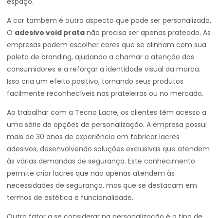
espaço.
A cor também é outro aspecto que pode ser personalizado.
O
adesivo void prata
não precisa ser apenas prateado. As
empresas podem escolher cores que se alinham com sua
paleta de branding, ajudando a chamar a atenção dos
consumidores e a reforçar a identidade visual da marca.
Isso cria um efeito positivo, tornando seus produtos
facilmente reconhecíveis nas prateleiras ou no mercado.
Ao trabalhar com a Tecno Lacre, os clientes têm acesso a
uma série de opções de personalização. A empresa possui
mais de 30 anos de experiência em fabricar lacres
adesivos, desenvolvendo soluções exclusivas que atendem
às várias demandas de segurança. Este conhecimento
permite criar lacres que não apenas atendem às
necessidades de segurança, mas que se destacam em
termos de estética e funcionalidade.
Outro fator a se considerar na personalização é o tipo de