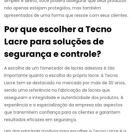
simples e direto, você poderá assegurar que seus produtos
não apenas estejam protegidos, mas também
apresentados de uma forma que ressoe com seus clientes.
Por que escolher a Tecno
Lacre para soluções de
segurança e controle?
A escolha de um fornecedor de lacres adesivos é tão
importante quanto a escolha do próprio lacre. A Tecno
Lacre tem se destacado no mercado por mais de 30 anos,
sendo uma referência na fabricação de lacres que
asseguram a integridade e autenticidade dos produtos. A
experiência e a especialização da empresa são aspectos
que transmitem confiança para os clientes e garantem
resultados eficazes em segurança.
Um dos principais motivos para escolher a Tecno Lacre é a