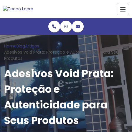
Home
Blog
Artigos
Adesivos Void Prata: Proteção e Autenticidade para Seus
Produtos
Adesivos Void Prata:
Proteção e
Autenticidade para
Seus Produtos