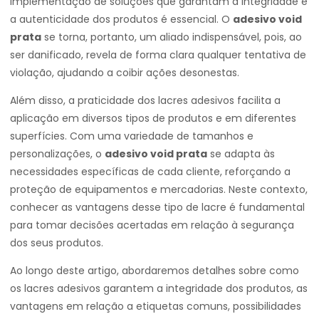
implementação de soluções que garantam a integridade e
a autenticidade dos produtos é essencial. O
adesivo void
prata
se torna, portanto, um aliado indispensável, pois, ao
ser danificado, revela de forma clara qualquer tentativa de
violação, ajudando a coibir ações desonestas.
Além disso, a praticidade dos lacres adesivos facilita a
aplicação em diversos tipos de produtos e em diferentes
superfícies. Com uma variedade de tamanhos e
personalizações, o
adesivo void prata
se adapta às
necessidades específicas de cada cliente, reforçando a
proteção de equipamentos e mercadorias. Neste contexto,
conhecer as vantagens desse tipo de lacre é fundamental
para tomar decisões acertadas em relação à segurança
dos seus produtos.
Ao longo deste artigo, abordaremos detalhes sobre como
os lacres adesivos garantem a integridade dos produtos, as
vantagens em relação a etiquetas comuns, possibilidades