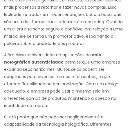
um compromisso genuíno com a autenticidade, eles são
mais propensos a retornar e fazer novas compras. Essa
lealdade se traduz em recomendações boca a boca, que
são uma das formas mais eficazes de marketing. Quando
um cliente se sente seguro e confiável em relação a uma
marca, ele se torna um promotor ativo, espalhando a
palavra sobre a qualidade dos produtos.
Além disso, a diversidade de aplicações do
selo
holográfico autenticidade
permite que uma empresa
expanda seus horizontes. Muitos selos podem ser
adaptados para diversas formas e tamanhos, o que
oferece flexibilidade na personalização. Com um design
adequado, a empresa pode usar o mesmo selo em
diferentes gamas de produtos, mantendo a coesão na
identidade da marca.
Outro ponto que não pode ser negligenciado é a
adaptabilidade da tecnologia holográfica. Diferentes