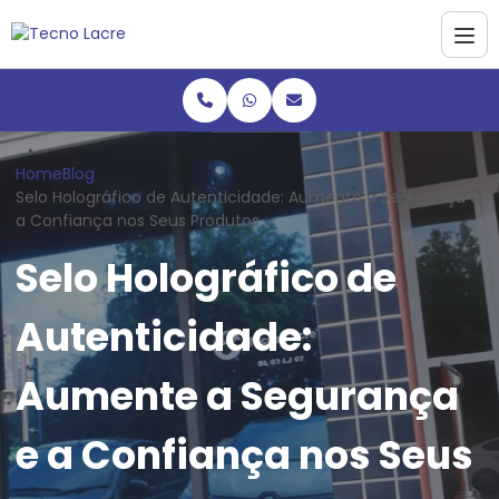
Home
Blog
Selo Holográfico de Autenticidade: Aumente a Segurança e
a Confiança nos Seus Produtos
Selo Holográfico de
Autenticidade:
Aumente a Segurança
e a Confiança nos Seus