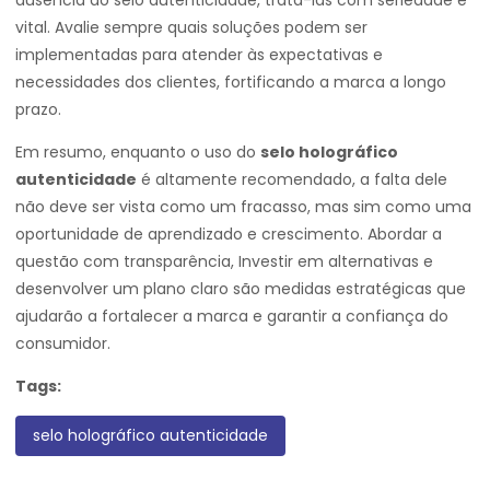
ausência do selo autenticidade, tratá-las com seriedade é
vital. Avalie sempre quais soluções podem ser
implementadas para atender às expectativas e
necessidades dos clientes, fortificando a marca a longo
prazo.
Em resumo, enquanto o uso do
selo holográfico
autenticidade
é altamente recomendado, a falta dele
não deve ser vista como um fracasso, mas sim como uma
oportunidade de aprendizado e crescimento. Abordar a
questão com transparência, Investir em alternativas e
desenvolver um plano claro são medidas estratégicas que
ajudarão a fortalecer a marca e garantir a confiança do
consumidor.
Tags:
selo holográfico autenticidade