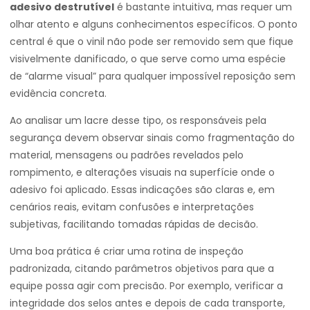
adesivo destrutível
é bastante intuitiva, mas requer um
olhar atento e alguns conhecimentos específicos. O ponto
central é que o vinil não pode ser removido sem que fique
visivelmente danificado, o que serve como uma espécie
de “alarme visual” para qualquer impossível reposição sem
evidência concreta.
Ao analisar um lacre desse tipo, os responsáveis pela
segurança devem observar sinais como fragmentação do
material, mensagens ou padrões revelados pelo
rompimento, e alterações visuais na superfície onde o
adesivo foi aplicado. Essas indicações são claras e, em
cenários reais, evitam confusões e interpretações
subjetivas, facilitando tomadas rápidas de decisão.
Uma boa prática é criar uma rotina de inspeção
padronizada, citando parâmetros objetivos para que a
equipe possa agir com precisão. Por exemplo, verificar a
integridade dos selos antes e depois de cada transporte,