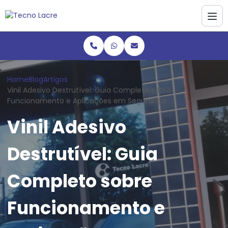
Home
Blog
Artigos
Vinil Adesivo Destrutível: Guia Completo sobre
Funcionamento e Aplicações em Segurança
Vinil Adesivo
Destrutível: Guia
Completo sobre
Funcionamento e