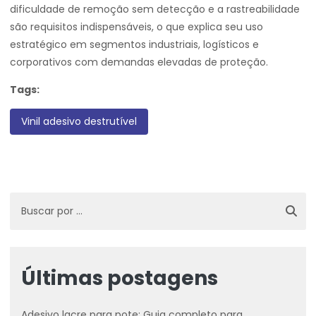
dificuldade de remoção sem detecção e a rastreabilidade
são requisitos indispensáveis, o que explica seu uso
estratégico em segmentos industriais, logísticos e
corporativos com demandas elevadas de proteção.
Tags:
Vinil adesivo destrutível
Últimas postagens
Adesivo lacre para pote: Guia completo para