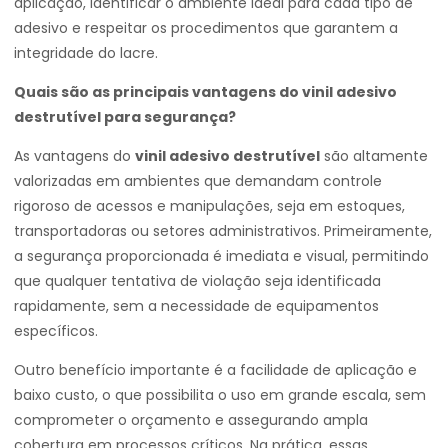
aplicação, identificar o ambiente ideal para cada tipo de
adesivo e respeitar os procedimentos que garantem a
integridade do lacre.
Quais são as principais vantagens do vinil adesivo
destrutível para segurança?
As vantagens do
vinil adesivo destrutível
são altamente
valorizadas em ambientes que demandam controle
rigoroso de acessos e manipulações, seja em estoques,
transportadoras ou setores administrativos. Primeiramente,
a segurança proporcionada é imediata e visual, permitindo
que qualquer tentativa de violação seja identificada
rapidamente, sem a necessidade de equipamentos
específicos.
Outro benefício importante é a facilidade de aplicação e
baixo custo, o que possibilita o uso em grande escala, sem
comprometer o orçamento e assegurando ampla
cobertura em processos críticos. Na prática, essas