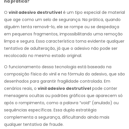
na prática?
O
vinil adesivo destrutível
é um tipo especial de material
que age como um selo de segurança. Na prática, quando
alguém tenta removê-lo, ele se rompe ou se despedaça
em pequenos fragmentos, impossibilitando uma remoção
limpa e segura. Essa característica torna evidente qualquer
tentativa de adulteração, já que o adesivo não pode ser
recolocado no mesmo estado original.
O funcionamento dessa tecnologia está baseado na
composição física do vinil e na fórmula do adesivo, que são
desenhados para garantir fragilidade controlada. Em
cenários reais, o
vinil adesivo destrutível
pode conter
mensagens ocultas ou padrões gráficos que aparecem só
após o rompimento, como a palavra “void” (anulado) ou
sequências específicas. Essa dupla estratégia
complementa a segurança, dificultando ainda mais
qualquer tentativa de fraude.