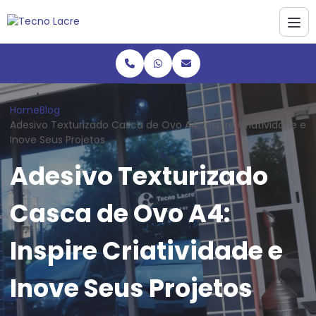
Home
Blog
Adesivo Texturizado Casca de Ovo A4: Inspire Criatividade e
Inove Seus Projetos
Adesivo Texturizado
Casca de Ovo A4:
Inspire Criatividade e
Inove Seus Projetos