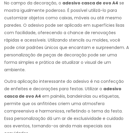
No campo da decoração, o
adesivo casca de ovo A4
se
mostra igualmente poderoso. É possível utilizá-lo para
customizar objetos como caixas, móveis ou até mesmo
paredes. O adesivo pode ser aplicado em superfícies lisas
com facilidade, oferecendo a chance de renovações
rápidas e acessíveis. Utilizando stencils ou moldes, você
pode criar padrões únicos que encantam e surpreendem. A
personalização de peças de decoração pode ser uma
forma simples e prática de atualizar o visual de um
ambiente.
Outra aplicação interessante do adesivo é na confecção
de enfeites e decorações para festas. Utilizar o
adesivo
casca de ovo A4
em painéis, bandeirolas ou etiquetas,
permite que os anfitriões criem uma atmosfera
compreensiva e harmoniosa, refletindo o tema da festa.
Essa personalização dá um ar de exclusividade e cuidado
aos eventos, tornando-os ainda mais especiais aos