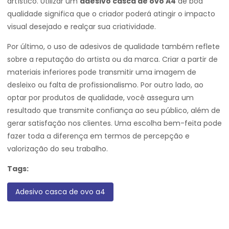
artístico. Utilizar um
adesivo casca de ovo A4
de boa
qualidade significa que o criador poderá atingir o impacto
visual desejado e realçar sua criatividade.
Por último, o uso de adesivos de qualidade também reflete
sobre a reputação do artista ou da marca. Criar a partir de
materiais inferiores pode transmitir uma imagem de
desleixo ou falta de profissionalismo. Por outro lado, ao
optar por produtos de qualidade, você assegura um
resultado que transmite confiança ao seu público, além de
gerar satisfação nos clientes. Uma escolha bem-feita pode
fazer toda a diferença em termos de percepção e
valorização do seu trabalho.
Tags:
Adesivo casca de ovo a4