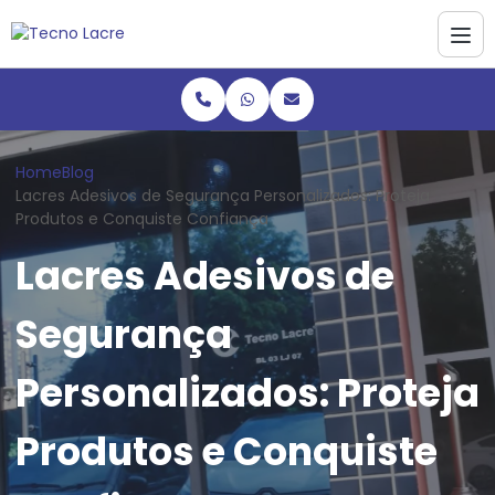
Home
Blog
Lacres Adesivos de Segurança Personalizados: Proteja
Produtos e Conquiste Confiança
Lacres Adesivos de
Segurança
Personalizados: Proteja
Produtos e Conquiste