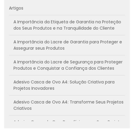
Artigos
A Importância da Etiqueta de Garantia na Proteção
dos Seus Produtos e na Tranquilidade do Cliente
A Importância do Lacre de Garantia para Proteger e
Assegurar seus Produtos
A Importância do Lacre de Segurança para Proteger
Produtos e Conquistar a Confiança dos Clientes
Adesivo Casca de Ovo A4: Solução Criativa para
Projetos Inovadores
Adesivo Casca de Ovo A4: Transforme Seus Projetos
Criativos
Adesivo Casca de Ovo: Benefícios para Seus Projetos
Criativos