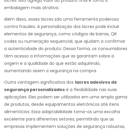
lacres. Isso agrega valor ao produto final e torna a
embalagem mais atrativa.
Além disso, esses lacres são uma ferramenta poderosa
contra fraudes. A personalização dos lacres pode incluir
elementos de segurança, como códigos de barras, QR
codes ou numeração sequencial, que ajudam a confirmar
a autenticidade do produto. Dessa forma, os consumidores
têm acesso a informações que as garantam sobre a
origem e a qualidade do que estão adquirindo,
aumentando assim a segurança na compra.
Outra vantagem significativa dos
lacres adesivos de
segurança personalizados
é a flexibilidade nas suas
aplicações. Eles podem ser utilizados em uma ampla gama
de produtos, desde equipamentos eletrônicos até itens
alimentícios. Essa adaptabilidade torna-os uma escolha
excelente para diferentes setores, permitindo que as
empresas implementem soluções de segurança robustas,