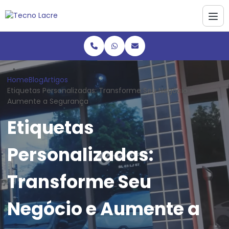
Home
Blog
Artigos
Etiquetas Personalizadas: Transforme Seu Negócio e
Aumente a Segurança
Etiquetas
Personalizadas:
Transforme Seu
Negócio e Aumente a