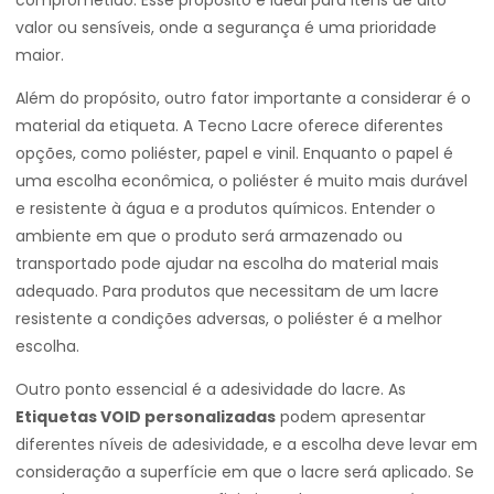
comprometido. Esse propósito é ideal para itens de alto
valor ou sensíveis, onde a segurança é uma prioridade
maior.
Além do propósito, outro fator importante a considerar é o
material da etiqueta. A Tecno Lacre oferece diferentes
opções, como poliéster, papel e vinil. Enquanto o papel é
uma escolha econômica, o poliéster é muito mais durável
e resistente à água e a produtos químicos. Entender o
ambiente em que o produto será armazenado ou
transportado pode ajudar na escolha do material mais
adequado. Para produtos que necessitam de um lacre
resistente a condições adversas, o poliéster é a melhor
escolha.
Outro ponto essencial é a adesividade do lacre. As
Etiquetas VOID personalizadas
podem apresentar
diferentes níveis de adesividade, e a escolha deve levar em
consideração a superfície em que o lacre será aplicado. Se