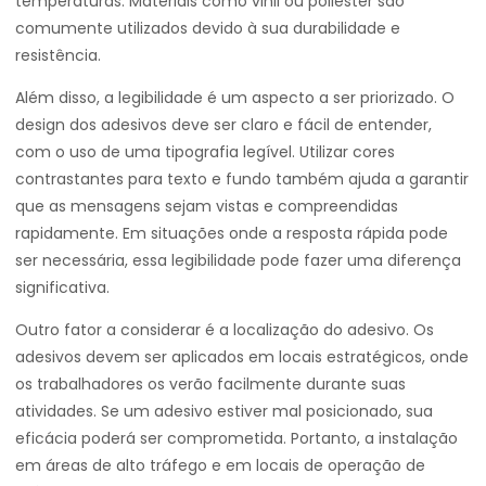
temperaturas. Materiais como vinil ou poliéster são
comumente utilizados devido à sua durabilidade e
resistência.
Além disso, a legibilidade é um aspecto a ser priorizado. O
design dos adesivos deve ser claro e fácil de entender,
com o uso de uma tipografia legível. Utilizar cores
contrastantes para texto e fundo também ajuda a garantir
que as mensagens sejam vistas e compreendidas
rapidamente. Em situações onde a resposta rápida pode
ser necessária, essa legibilidade pode fazer uma diferença
significativa.
Outro fator a considerar é a localização do adesivo. Os
adesivos devem ser aplicados em locais estratégicos, onde
os trabalhadores os verão facilmente durante suas
atividades. Se um adesivo estiver mal posicionado, sua
eficácia poderá ser comprometida. Portanto, a instalação
em áreas de alto tráfego e em locais de operação de