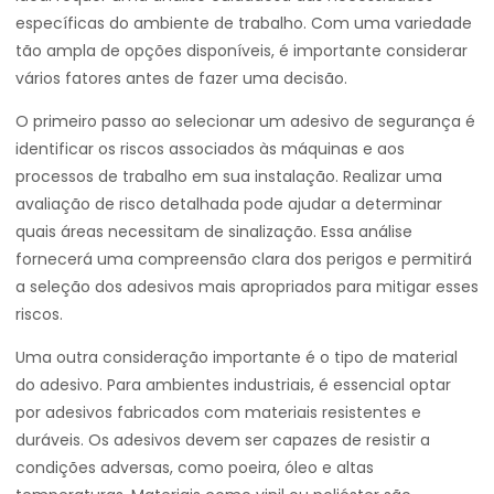
específicas do ambiente de trabalho. Com uma variedade
tão ampla de opções disponíveis, é importante considerar
vários fatores antes de fazer uma decisão.
O primeiro passo ao selecionar um adesivo de segurança é
identificar os riscos associados às máquinas e aos
processos de trabalho em sua instalação. Realizar uma
avaliação de risco detalhada pode ajudar a determinar
quais áreas necessitam de sinalização. Essa análise
fornecerá uma compreensão clara dos perigos e permitirá
a seleção dos adesivos mais apropriados para mitigar esses
riscos.
Uma outra consideração importante é o tipo de material
do adesivo. Para ambientes industriais, é essencial optar
por adesivos fabricados com materiais resistentes e
duráveis. Os adesivos devem ser capazes de resistir a
condições adversas, como poeira, óleo e altas