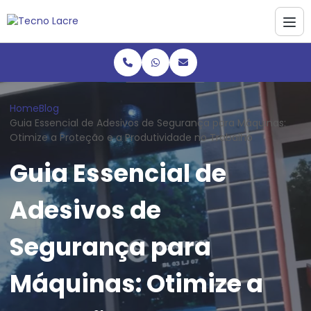
Home
Blog
Guia Essencial de Adesivos de Segurança para Máquinas:
Otimize a Proteção e a Produtividade no Trabalho
Guia Essencial de
Adesivos de
Segurança para
Máquinas: Otimize a