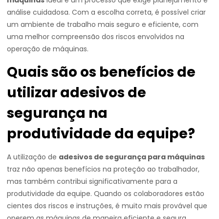
máquinas
ideal é um processo que exige planejamento e
análise cuidadosa. Com a escolha correta, é possível criar
um ambiente de trabalho mais seguro e eficiente, com
uma melhor compreensão dos riscos envolvidos na
operação de máquinas.
Quais são os benefícios de
utilizar adesivos de
segurança na
produtividade da equipe?
A utilização de
adesivos de segurança para máquinas
traz não apenas benefícios na proteção ao trabalhador,
mas também contribui significativamente para a
produtividade da equipe. Quando os colaboradores estão
cientes dos riscos e instruções, é muito mais provável que
operem as máquinas de maneira eficiente e segura.