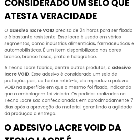
CONSIDERADO UM SELO QUE
ATESTA VERACIDADE
O
adesivo lacre VOID
precisa de 24 horas para ser fixado
e é bastante resistente. Esse lacre é usado em vários
segmentos, como indústrias alimentícias, farmacêuticas e
automobilísticas. É um item disponibilizado nas cores
branco, branco fosco, prata e holográfico.
A Tecno Lacre fabrica, dentre outros produtos, o
adesivo
lacre VOID
. Esse adesivo é considerado um selo de
proteção, pois, ao tentar retirá-lo, ele reproduz a palavra
VOID na superfície em que o mesmo foi fixado, indicando
que a embalagem foi violada. Os pedidos realizados na
Tecno Lacre são confeccionados em aproximadamente 7
dias após a aprovação do material, garantindo a agilidade
da produção a entrega.
O ADESIVO LACRE VOID DA