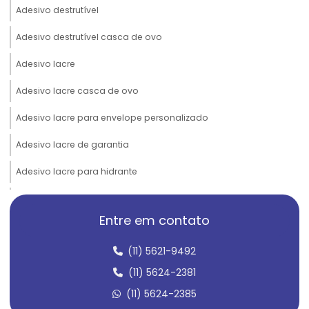
Adesivo destrutível
Adesivo destrutível casca de ovo
Adesivo lacre
Adesivo lacre casca de ovo
Adesivo lacre para envelope personalizado
Adesivo lacre de garantia
Adesivo lacre para hidrante
Adesivo lacre personalizado
Entre em contato
Adesivo lacre para pote
(11) 5621-9492
Adesivo lacre de segurança
(11) 5624-2381
Adesivo lacre de segurança casca de ovo
(11) 5624-2385
Adesivo lacre de segurança personalizado