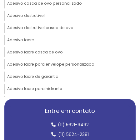
Adesivo casca de ovo personalizado
Adesivo destrutível
Adesivo destrutível casca de ovo
Adesivo lacre
Adesivo lacre casca de ovo
Adesivo lacre para envelope personalizado
Adesivo lacre de garantia
Adesivo lacre para hidrante
Adesivo lacre personalizado
Entre em contato
Adesivo lacre para pote
(11) 5621-9492
Adesivo lacre de segurança
(11) 5624-2381
Adesivo lacre de segurança casca de ovo