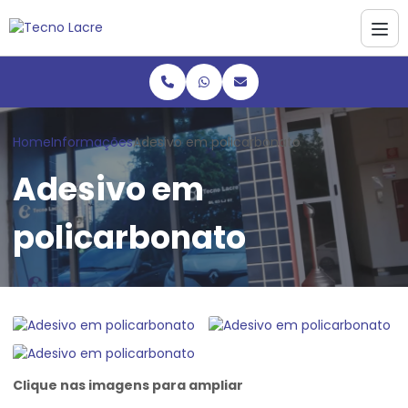
Home
Informações
Adesivo em policarbonato
Adesivo em
policarbonato
Clique nas imagens para ampliar