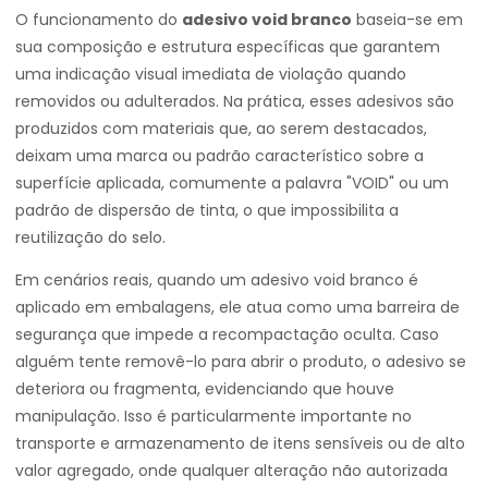
O funcionamento do
adesivo void branco
baseia-se em
sua composição e estrutura específicas que garantem
uma indicação visual imediata de violação quando
removidos ou adulterados. Na prática, esses adesivos são
produzidos com materiais que, ao serem destacados,
deixam uma marca ou padrão característico sobre a
superfície aplicada, comumente a palavra "VOID" ou um
padrão de dispersão de tinta, o que impossibilita a
reutilização do selo.
Em cenários reais, quando um adesivo void branco é
aplicado em embalagens, ele atua como uma barreira de
segurança que impede a recompactação oculta. Caso
alguém tente removê-lo para abrir o produto, o adesivo se
deteriora ou fragmenta, evidenciando que houve
manipulação. Isso é particularmente importante no
transporte e armazenamento de itens sensíveis ou de alto
valor agregado, onde qualquer alteração não autorizada