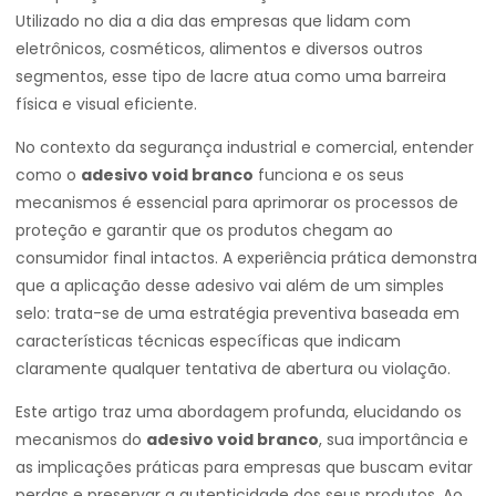
Utilizado no dia a dia das empresas que lidam com
eletrônicos, cosméticos, alimentos e diversos outros
segmentos, esse tipo de lacre atua como uma barreira
física e visual eficiente.
No contexto da segurança industrial e comercial, entender
como o
adesivo void branco
funciona e os seus
mecanismos é essencial para aprimorar os processos de
proteção e garantir que os produtos chegam ao
consumidor final intactos. A experiência prática demonstra
que a aplicação desse adesivo vai além de um simples
selo: trata-se de uma estratégia preventiva baseada em
características técnicas específicas que indicam
claramente qualquer tentativa de abertura ou violação.
Este artigo traz uma abordagem profunda, elucidando os
mecanismos do
adesivo void branco
, sua importância e
as implicações práticas para empresas que buscam evitar
perdas e preservar a autenticidade dos seus produtos. Ao