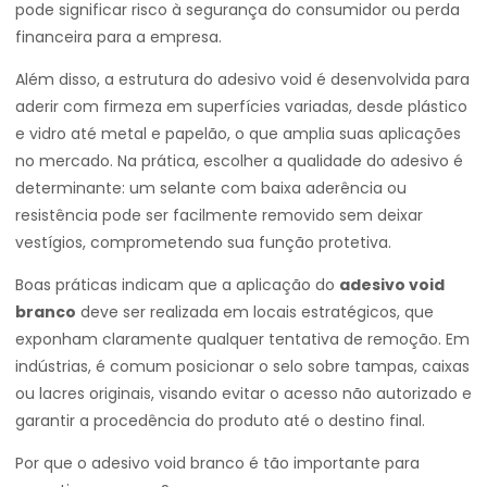
pode significar risco à segurança do consumidor ou perda
financeira para a empresa.
Além disso, a estrutura do adesivo void é desenvolvida para
aderir com firmeza em superfícies variadas, desde plástico
e vidro até metal e papelão, o que amplia suas aplicações
no mercado. Na prática, escolher a qualidade do adesivo é
determinante: um selante com baixa aderência ou
resistência pode ser facilmente removido sem deixar
vestígios, comprometendo sua função protetiva.
Boas práticas indicam que a aplicação do
adesivo void
branco
deve ser realizada em locais estratégicos, que
exponham claramente qualquer tentativa de remoção. Em
indústrias, é comum posicionar o selo sobre tampas, caixas
ou lacres originais, visando evitar o acesso não autorizado e
garantir a procedência do produto até o destino final.
Por que o adesivo void branco é tão importante para