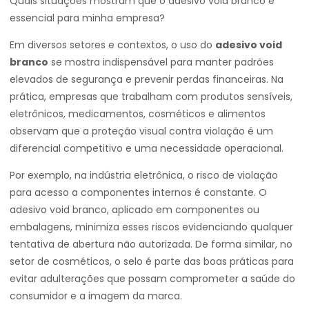
Quais situações mostram que o adesivo void branco é
essencial para minha empresa?
Em diversos setores e contextos, o uso do
adesivo void
branco
se mostra indispensável para manter padrões
elevados de segurança e prevenir perdas financeiras. Na
prática, empresas que trabalham com produtos sensíveis,
eletrônicos, medicamentos, cosméticos e alimentos
observam que a proteção visual contra violação é um
diferencial competitivo e uma necessidade operacional.
Por exemplo, na indústria eletrônica, o risco de violação
para acesso a componentes internos é constante. O
adesivo void branco, aplicado em componentes ou
embalagens, minimiza esses riscos evidenciando qualquer
tentativa de abertura não autorizada. De forma similar, no
setor de cosméticos, o selo é parte das boas práticas para
evitar adulterações que possam comprometer a saúde do
consumidor e a imagem da marca.