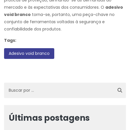
práticas de proteção, alinhando-se às demandas do
mercado e às expectativas dos consumidores. O
adesivo
void branco
torna-se, portanto, uma peça-chave no
conjunto de ferramentas voltadas à segurança e
confiabilidade dos produtos.
Tags:
Adesivo void branco
Últimas postagens