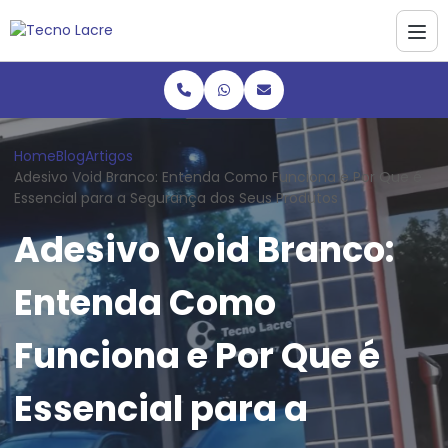
Home
Blog
Artigos
Adesivo Void Branco: Entenda Como Funciona e Por Que é
Essencial para a Segurança dos Seus Produtos
Adesivo Void Branco:
Entenda Como
Funciona e Por Que é
Essencial para a