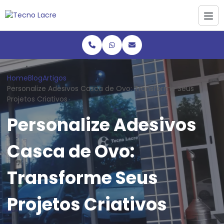
Home
Blog
Artigos
Personalize Adesivos Casca de Ovo: Transforme Seus
Projetos Criativos
Personalize Adesivos
Casca de Ovo:
Transforme Seus
Projetos Criativos