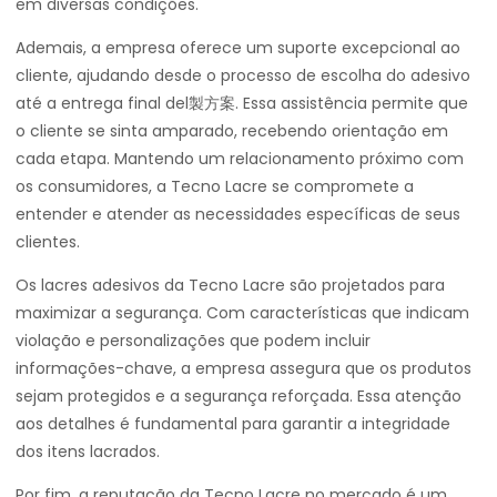
em diversas condições.
Ademais, a empresa oferece um suporte excepcional ao
cliente, ajudando desde o processo de escolha do adesivo
até a entrega final del製方案. Essa assistência permite que
o cliente se sinta amparado, recebendo orientação em
cada etapa. Mantendo um relacionamento próximo com
os consumidores, a Tecno Lacre se compromete a
entender e atender as necessidades específicas de seus
clientes.
Os lacres adesivos da Tecno Lacre são projetados para
maximizar a segurança. Com características que indicam
violação e personalizações que podem incluir
informações-chave, a empresa assegura que os produtos
sejam protegidos e a segurança reforçada. Essa atenção
aos detalhes é fundamental para garantir a integridade
dos itens lacrados.
Por fim, a reputação da Tecno Lacre no mercado é um