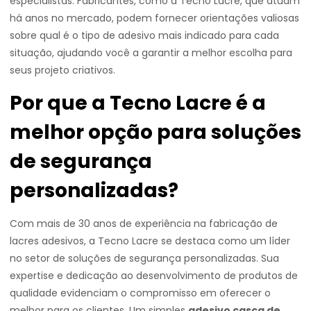
especialistas. Fabricantes, como a Tecno Lacre, que atuam
há anos no mercado, podem fornecer orientações valiosas
sobre qual é o tipo de adesivo mais indicado para cada
situação, ajudando você a garantir a melhor escolha para
seus projeto criativos.
Por que a Tecno Lacre é a
melhor opção para soluções
de segurança
personalizadas?
Com mais de 30 anos de experiência na fabricação de
lacres adesivos, a Tecno Lacre se destaca como um líder
no setor de soluções de segurança personalizadas. Sua
expertise e dedicação ao desenvolvimento de produtos de
qualidade evidenciam o compromisso em oferecer o
melhor para os clientes. Um simples
adesivo casca de