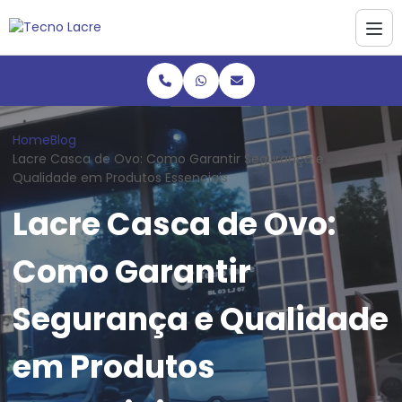
Home
Blog
Lacre Casca de Ovo: Como Garantir Segurança e
Qualidade em Produtos Essenciais
Lacre Casca de Ovo:
Como Garantir
Segurança e Qualidade
em Produtos