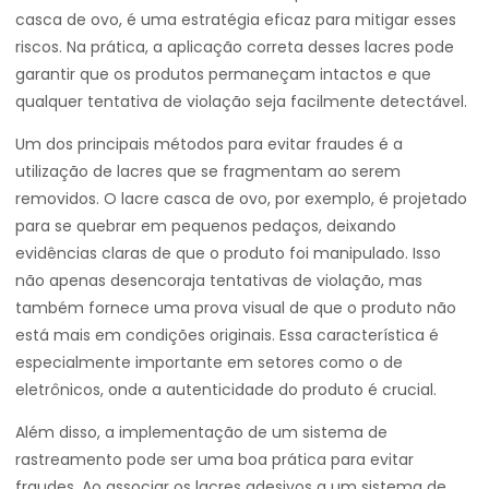
casca de ovo, é uma estratégia eficaz para mitigar esses
riscos. Na prática, a aplicação correta desses lacres pode
garantir que os produtos permaneçam intactos e que
qualquer tentativa de violação seja facilmente detectável.
Um dos principais métodos para evitar fraudes é a
utilização de lacres que se fragmentam ao serem
removidos. O lacre casca de ovo, por exemplo, é projetado
para se quebrar em pequenos pedaços, deixando
evidências claras de que o produto foi manipulado. Isso
não apenas desencoraja tentativas de violação, mas
também fornece uma prova visual de que o produto não
está mais em condições originais. Essa característica é
especialmente importante em setores como o de
eletrônicos, onde a autenticidade do produto é crucial.
Além disso, a implementação de um sistema de
rastreamento pode ser uma boa prática para evitar
fraudes. Ao associar os lacres adesivos a um sistema de