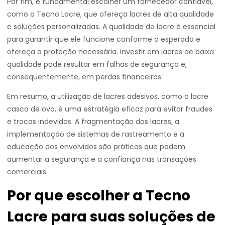
Por fim, é fundamental escolher um fornecedor confiável,
como a Tecno Lacre, que ofereça lacres de alta qualidade
e soluções personalizadas. A qualidade do lacre é essencial
para garantir que ele funcione conforme o esperado e
ofereça a proteção necessária. Investir em lacres de baixa
qualidade pode resultar em falhas de segurança e,
consequentemente, em perdas financeiras.
Em resumo, a utilização de lacres adesivos, como o lacre
casca de ovo, é uma estratégia eficaz para evitar fraudes
e trocas indevidas. A fragmentação dos lacres, a
implementação de sistemas de rastreamento e a
educação dos envolvidos são práticas que podem
aumentar a segurança e a confiança nas transações
comerciais.
Por que escolher a Tecno
Lacre para suas soluções de