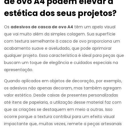
de ovo A4 podem elevar a
estética dos seus projetos?
Os
adesivos de casca de ovo A4
têm um apelo visual
que vai muito além da simples colagem. Sua superfície
com textura semelhante à casca de ovo proporciona um
acabamento suave e aveludado, que pode aprimorar
qualquer projeto. Essa característica é ideal para peças que
buscam um toque de elegância e cuidados especiais na
apresentação.
Quando aplicados em objetos de decoração, por exemplo,
os adesivos não apenas decoram, mas também agregam
valor estético. Desde caixas de presentes personalizadas
até itens de papelaria, a utilização desse material faz com
que as criações se destaquem em meio a outras. Isso
ocorre porque a textura contribui para um efeito visual
impactante que, muitas vezes, remete a peças artesanais