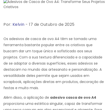
Por:
Kelvin
- 17 de Outubro de 2025
Os adesivos de casca de ovo A4 têm se tornado uma
ferramenta bastante popular entre os criativos que
buscam dar um toque único e sofisticado aos seus
projetos. Com a sua textura diferenciada e a capacidade
de se adaptar a diversas superfícies, esses adesivos se
destacam no mundo das artesanato e personalização. A
versatilidade deles permite que sejam usados em
scrapbook, aplicações diretas em produtos, decoração de
festas e muito mais.
Além disso, a aplicação de
adesivo casca de ovo A4
proporciona uma estética singular, capaz de transformar
uma peça comum em algo excepcional e atraente. Essa