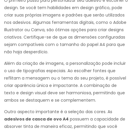
O primeiro passo para personalizar seu adesivo é escolher o
design. Se você tem habilidades em design gráfico, pode
criar suas próprias imagens e padrões que serão utilizados
nos adesivos. Algumas ferramentas digitais, como o Adobe
Illustrator ou Canva, são ótimas opções para criar designs
criativos. Certifique-se de que as dimensões configuradas
sejam compatíveis com o tamanho do papel A4 para que
não haja desperdício.
Além da criação de imagens, a personalização pode incluir
o uso de tipografias especiais. Ao escolher fontes que
reflitam a mensagem ou o tema do seu projeto, é possível
criar aparência única e impactante. A combinação de
texto e design visual deve ser harmoniosa, permitindo que
ambos se destaquem e se complementem.
Outro aspecto importante é a seleção das cores. As
adesivos de casca de ovo A4
possuem a capacidade de
absorver tinta de maneira eficaz, permitindo que você