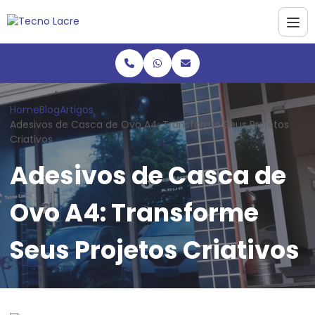
Home
Blog
Artigos
Adesivos de Casca de Ovo A4: Transforme Seus Projetos
Criativos
Adesivos de Casca de
Ovo A4: Transforme
Seus Projetos Criativos