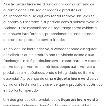
As
etiquetas lacre void
funcionam como um selo de
autenticidade. Elas são aplicadas a produtos ou
equipamentos e, se alguém tentar removê-las, elas se
quebram ou marcam a superfície com a palavra “void” ou
“violada”. Esse mecanismo de segurança torna evidente
que houve interferência, proporcionando uma camada
adicional de proteção contra fraudes.
Ao aplicar um lacre adesivo, o vendedor pode assegurar
aos clientes que o produto não foi violado desde a sua
fabricação. Isso é particularmente importante em setores
como equipamentos eletrônicos, peças automotivas e
produtos farmacêuticos, onde a integridade do item é
essencial. A presença de uma
etiqueta lacre void
serve
como um testemunho visível de que o produto é autêntico
e não foi tamperado.
Um dos grandes diferenciais das
etiquetas lacre void
é
sua diversidade de aplicações. Elas podem ser utilizadas