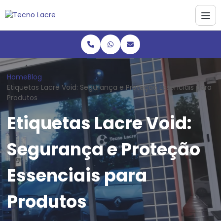
Home
Blog
Etiquetas Lacre Void: Segurança e Proteção Essenciais para
Produtos
Etiquetas Lacre Void:
Segurança e Proteção
Essenciais para
Produtos