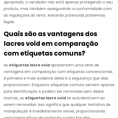
apropriado, o vendedor não está apenas protegendo o seu
produto, mas também assegurando a conformidade com
as regulações do setor, evitando potenciais problemas
legais.
Quais são as vantagens dos
lacres void em comparação
com etiquetas comuns?
As
etiquetas lacre void
apresentam uma série de
vantagens em comparação com etiquetas convencionais.
A primeira e mais evidente delas é a segurança que elas
proporcionam. Enquanto etiquetas comuns servem apenas
para identificação e podem ser removidas sem deixar
marcas, as
etiquetas lacre void
se autodestroem ao
serem removidas. Isso significa que qualquer tentativa de
manipulação é imediatamente visível, proporcionando
uma forma eficaz de proteção contra fraudes.