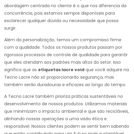
abordagem centrada no cliente é o que nos diferencia da
concorrência, pois estamos sempre disponíveis para
esclarecer qualquer dúvida ou necessidade que possa
surgir.
Além da personalização, temos um compromisso firme
com a qualidade. Todos os nossos produtos passam por
rigorosos processos de controle de qualidade para garantir
que eles atendam aos padrões mais altos do setor. Isso
significa que as
etiquetas lacre void
que você adquire na
Tecno Lacre não só proporcionarão segurança, mas
também serão duradouras e eficazes ao longo do tempo.
A Tecno Lacre também prioriza práticas sustentáveis no
desenvolvimento de nossos produtos. Utilizamos materiais
que minimizam o impacto ambiental e que são recicláveis,
alinhando nossas operações a uma visão ética e
responsável. Nossos clientes podem se sentir bem sabendo
que estão contribuindo para um futuro mais sustentável