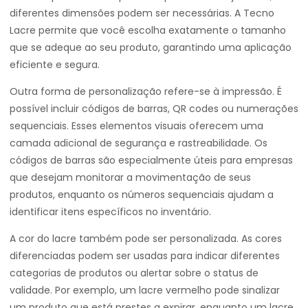
diferentes dimensões podem ser necessárias. A Tecno
Lacre permite que você escolha exatamente o tamanho
que se adeque ao seu produto, garantindo uma aplicação
eficiente e segura.
Outra forma de personalização refere-se à impressão. É
possível incluir códigos de barras, QR codes ou numerações
sequenciais. Esses elementos visuais oferecem uma
camada adicional de segurança e rastreabilidade. Os
códigos de barras são especialmente úteis para empresas
que desejam monitorar a movimentação de seus
produtos, enquanto os números sequenciais ajudam a
identificar itens específicos no inventário.
A cor do lacre também pode ser personalizada. As cores
diferenciadas podem ser usadas para indicar diferentes
categorias de produtos ou alertar sobre o status de
validade. Por exemplo, um lacre vermelho pode sinalizar
um produto que está prestes a expirar, enquanto um lacre