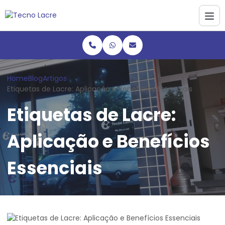
Home
Blog
Artigos
Etiquetas de Lacre: Aplicação e Benefícios Essenciais
Etiquetas de Lacre:
Aplicação e Benefícios
Essenciais