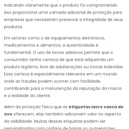
indicando claramente que o produto foi comprometido.
Isso proporciona uma camada adicional de proteção para
empresas que necessitam preservar a integridade de seus
produtos.
Em setores como o de equipamentos eletrônicos,
medicamentos e alimentos, a autenticidade é
fundamental. O uso de lacres adesivos permite que o
consumidor tenha certeza de que está adquirindo um
produto legítimo, livre de adulterações ou trocas indevidas.
Essa certeza é especialmente relevante em um mundo
onde as fraudes podem ocorrer com facilidade,
contribuindo para a manutenção da reputação da marca
e a lealdade do cliente.
Além da proteção física que as
etiquetas lacre casca de
ovo
oferecem, elas também adicionam valor no aspecto
da visibilidade. Muitas dessas etiquetas podem ser
personalizadas com códigos de barras ou numerações