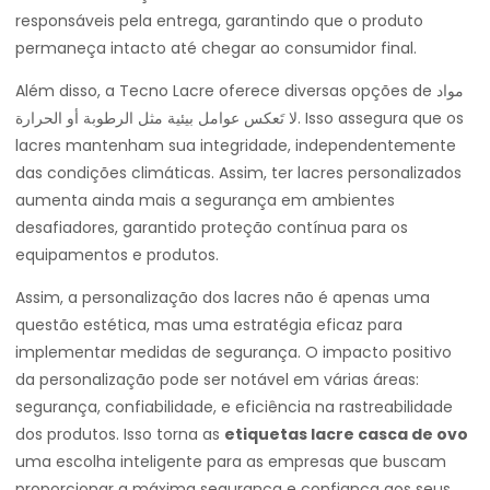
responsáveis pela entrega, garantindo que o produto
permaneça intacto até chegar ao consumidor final.
Além disso, a Tecno Lacre oferece diversas opções de مواد
لا تَعكس عوامل بيئية مثل الرطوبة أو الحرارة. Isso assegura que os
lacres mantenham sua integridade, independentemente
das condições climáticas. Assim, ter lacres personalizados
aumenta ainda mais a segurança em ambientes
desafiadores, garantido proteção contínua para os
equipamentos e produtos.
Assim, a personalização dos lacres não é apenas uma
questão estética, mas uma estratégia eficaz para
implementar medidas de segurança. O impacto positivo
da personalização pode ser notável em várias áreas:
segurança, confiabilidade, e eficiência na rastreabilidade
dos produtos. Isso torna as
etiquetas lacre casca de ovo
uma escolha inteligente para as empresas que buscam
proporcionar a máxima segurança e confiança aos seus