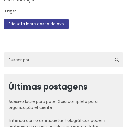
cada transação.
Tags:
Etiqueta lacre casca de ovo
Últimas postagens
Adesivo lacre para pote: Guia completo para
organização eficiente
Entenda como as etiquetas holográficas podem
proteger sua marca e valorizar seus produtos