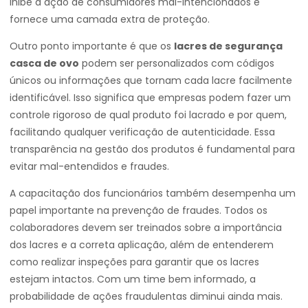
inibe a ação de consumidores mal-intencionados e
fornece uma camada extra de proteção.
Outro ponto importante é que os
lacres de segurança
casca de ovo
podem ser personalizados com códigos
únicos ou informações que tornam cada lacre facilmente
identificável. Isso significa que empresas podem fazer um
controle rigoroso de qual produto foi lacrado e por quem,
facilitando qualquer verificação de autenticidade. Essa
transparência na gestão dos produtos é fundamental para
evitar mal-entendidos e fraudes.
A capacitação dos funcionários também desempenha um
papel importante na prevenção de fraudes. Todos os
colaboradores devem ser treinados sobre a importância
dos lacres e a correta aplicação, além de entenderem
como realizar inspeções para garantir que os lacres
estejam intactos. Com um time bem informado, a
probabilidade de ações fraudulentas diminui ainda mais.