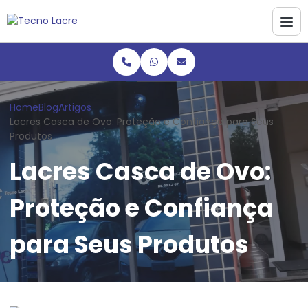
Home
Blog
Artigos
Lacres Casca de Ovo: Proteção e Confiança para Seus
Produtos
Lacres Casca de Ovo:
Proteção e Confiança
para Seus Produtos