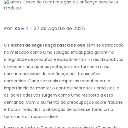
Por:
Kelvin
- 27 de Agosto de 2025
Os
lacres de segurança casca de ovo
têm se destacado
no mercado como uma solução eficaz para garantir a
integridade de produtos e equipamentos. Esses dispositivos
oferecem não apenas proteção, mas também uma
camada adicional de confiança nas transações
comerciais. Cada vez mais empresas reconhecem a
importância de manter o controle sobre seus produtos, e
os lacres adesivos surgem como uma resposta a essa
demanda. Com o aumento da preocupação sobre fraudes
e trocas indevidas, a utilização de lacres se torna uma
ferramenta imprescindível.
Nesse contexto, a Tecno Lacre, com mais de 30 anos de