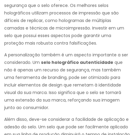
segurança que o selo oferece. Os melhores selos
holográficos utilizam processos de impressão que são
difíceis de replicar, como hologramas de múltiplas
camadas e técnicas de microimpressão. Investir em um
selo que possui esses aspectos pode garantir uma
proteção mais robusta contra falsificações.
A personalização também é um aspecto importante a ser
considerado. Um
selo holográfico autenticidade
que
não é apenas um recurso de segurança, mas também
uma ferramenta de branding, pode ser otimizado para
incluir elementos de design que remetam à identidade
visual da sua marca. Isso significa que o selo se tornará
uma extensão da sua marca, reforçando sua imagem
junto ao consumidor.
Além disso, deve-se considerar a facilidade de aplicação e
adesão do selo. Um selo que pode ser facilmente aplicado
em sua linha de produção diminuirá o tempo de instalação