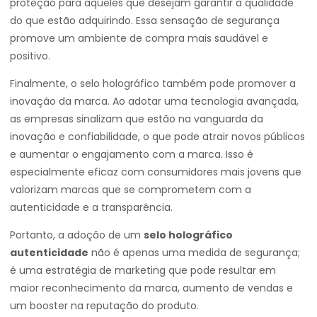
proteção para aqueles que desejam garantir a qualidade
do que estão adquirindo. Essa sensação de segurança
promove um ambiente de compra mais saudável e
positivo.
Finalmente, o selo holográfico também pode promover a
inovação da marca. Ao adotar uma tecnologia avançada,
as empresas sinalizam que estão na vanguarda da
inovação e confiabilidade, o que pode atrair novos públicos
e aumentar o engajamento com a marca. Isso é
especialmente eficaz com consumidores mais jovens que
valorizam marcas que se comprometem com a
autenticidade e a transparência.
Portanto, a adoção de um
selo holográfico
autenticidade
não é apenas uma medida de segurança;
é uma estratégia de marketing que pode resultar em
maior reconhecimento da marca, aumento de vendas e
um booster na reputação do produto.