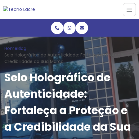
Home
Blog
Selo Holográfico de Autenticidade: Fortaleça a Proteção e a
Credibilidade da Sua Marca
Selo Holográfico de
Autenticidade:
Fortaleça a Proteção e
a Credibilidade da Sua