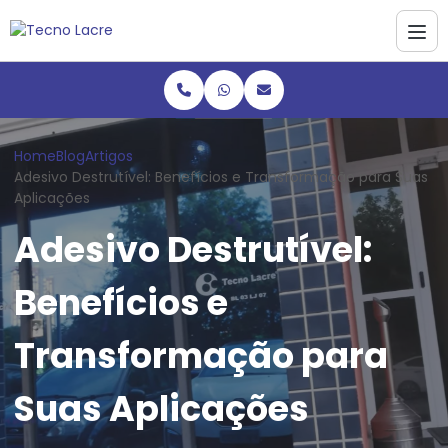
Home
Blog
Artigos
Adesivo Destrutível: Benefícios e Transformação para Suas
Aplicações
Adesivo Destrutível:
Benefícios e
Transformação para
Suas Aplicações