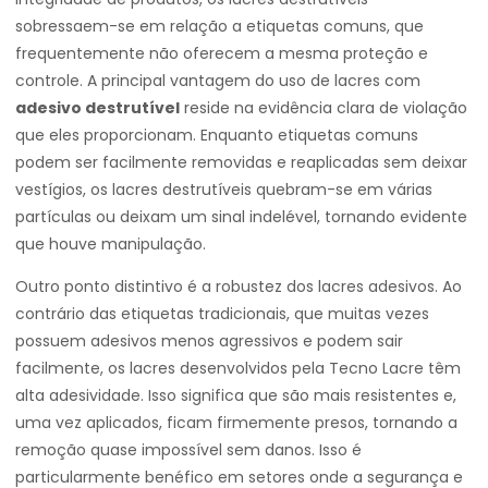
sobressaem-se em relação a etiquetas comuns, que
frequentemente não oferecem a mesma proteção e
controle. A principal vantagem do uso de lacres com
adesivo destrutível
reside na evidência clara de violação
que eles proporcionam. Enquanto etiquetas comuns
podem ser facilmente removidas e reaplicadas sem deixar
vestígios, os lacres destrutíveis quebram-se em várias
partículas ou deixam um sinal indelével, tornando evidente
que houve manipulação.
Outro ponto distintivo é a robustez dos lacres adesivos. Ao
contrário das etiquetas tradicionais, que muitas vezes
possuem adesivos menos agressivos e podem sair
facilmente, os lacres desenvolvidos pela Tecno Lacre têm
alta adesividade. Isso significa que são mais resistentes e,
uma vez aplicados, ficam firmemente presos, tornando a
remoção quase impossível sem danos. Isso é
particularmente benéfico em setores onde a segurança e