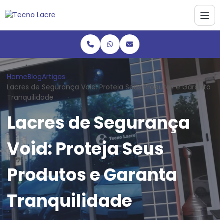
Home
Blog
Artigos
Lacres de Segurança Void: Proteja Seus Produtos e Garanta
Tranquilidade
Lacres de Segurança
Void: Proteja Seus
Produtos e Garanta
Tranquilidade