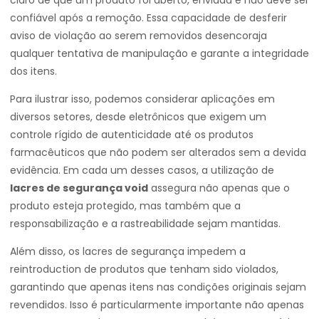
claro de que um produto foi aberto, enviada e não deve ser
confiável após a remoção. Essa capacidade de desferir
aviso de violação ao serem removidos desencoraja
qualquer tentativa de manipulação e garante a integridade
dos itens.
Para ilustrar isso, podemos considerar aplicações em
diversos setores, desde eletrônicos que exigem um
controle rígido de autenticidade até os produtos
farmacêuticos que não podem ser alterados sem a devida
evidência. Em cada um desses casos, a utilização de
lacres de segurança void
assegura não apenas que o
produto esteja protegido, mas também que a
responsabilização e a rastreabilidade sejam mantidas.
Além disso, os lacres de segurança impedem a
reintroduction de produtos que tenham sido violados,
garantindo que apenas itens nas condições originais sejam
revendidos. Isso é particularmente importante não apenas