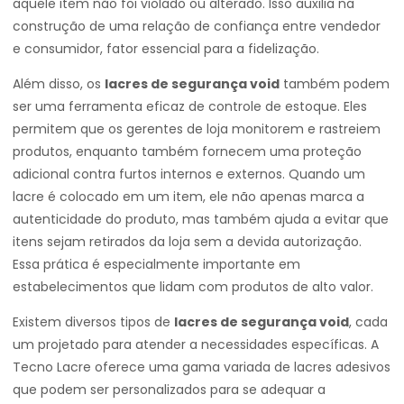
aquele item não foi violado ou alterado. Isso auxilia na
construção de uma relação de confiança entre vendedor
e consumidor, fator essencial para a fidelização.
Além disso, os
lacres de segurança void
também podem
ser uma ferramenta eficaz de controle de estoque. Eles
permitem que os gerentes de loja monitorem e rastreiem
produtos, enquanto também fornecem uma proteção
adicional contra furtos internos e externos. Quando um
lacre é colocado em um item, ele não apenas marca a
autenticidade do produto, mas também ajuda a evitar que
itens sejam retirados da loja sem a devida autorização.
Essa prática é especialmente importante em
estabelecimentos que lidam com produtos de alto valor.
Existem diversos tipos de
lacres de segurança void
, cada
um projetado para atender a necessidades específicas. A
Tecno Lacre oferece uma gama variada de lacres adesivos
que podem ser personalizados para se adequar a