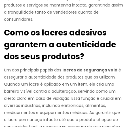
produtos e serviços se mantenha intacta, garantindo assim
a tranquilidade tanto de vendedores quanto de
consumidores.
Como os lacres adesivos
garantem a autenticidade
dos seus produtos?
Um dos principais papéis dos
lacres de segurança void
é
assegurar a autenticidade dos produtos que os utilizam.
Quando um lacre é aplicado em um item, ele cria uma
barreira visível contra a adulteração, servindo como um
alerta claro em caso de violação. Essa função é crucial em
diversas indústrias, incluindo eletrônicos, alimentos,
medicamentos e equipamentos médicos. Ao garantir que
o lacre permaneça intacto até que o produto chegue ao
consumidor final, a empresa se assegura de que ninguém