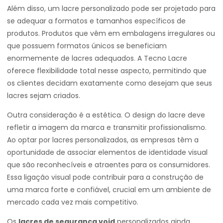
Além disso, um lacre personalizado pode ser projetado para
se adequar a formatos e tamanhos específicos de
produtos. Produtos que vêm em embalagens irregulares ou
que possuem formatos únicos se beneficiam
enormemente de lacres adequados. A Tecno Lacre
oferece flexibilidade total nesse aspecto, permitindo que
os clientes decidam exatamente como desejam que seus
lacres sejam criados.
Outra consideração é a estética. O design do lacre deve
refletir a imagem da marca e transmitir profissionalismo.
Ao optar por lacres personalizados, as empresas têm a
oportunidade de associar elementos de identidade visual
que são reconhecíveis e atraentes para os consumidores.
Essa ligação visual pode contribuir para a construção de
uma marca forte e confiável, crucial em um ambiente de
mercado cada vez mais competitivo.
Os
lacres de segurança void
personalizados ainda