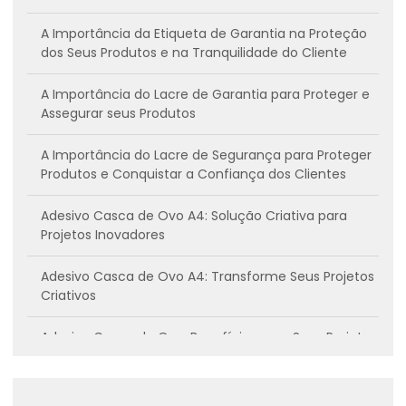
A Importância da Etiqueta de Garantia na Proteção
dos Seus Produtos e na Tranquilidade do Cliente
A Importância do Lacre de Garantia para Proteger e
Assegurar seus Produtos
A Importância do Lacre de Segurança para Proteger
Produtos e Conquistar a Confiança dos Clientes
Adesivo Casca de Ovo A4: Solução Criativa para
Projetos Inovadores
Adesivo Casca de Ovo A4: Transforme Seus Projetos
Criativos
Adesivo Casca de Ovo: Benefícios para Seus Projetos
Criativos
Adesivo casca de ovo: Conheça os benefícios e