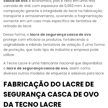
casca de ovo
é econômico, pois é feito em uma fina
camada de vinil, com espessura de 0,063 mm. A sua
composição garante a integridade do lacre na fabricação,
transporte e armazenamento, ocorrendo a fragmentação
somente em um caso mais específico de tentativa de
retirada do lacre.
Dessa forma, o
lacre de segurança casca de ovo
protege com eficácia os produtos, fortalecendo a
originalidade e inibindo tentativas de violação. É uma forma
de proteção, que todo tipo de indústria e empresa pode
utilizar.
A Tecno Lacre é uma fabricante nacional que disponibiliza
o
lacre de segurança casca de ovo
, assim como
diversos outros modelos de etiquetas e adesivos para lacre.
FABRICAÇÃO DO LACRE DE
SEGURANÇA CASCA DE OVO
DA TECNO LACRE