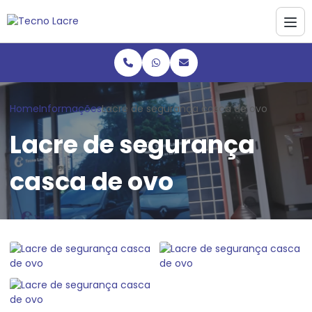
Home
Informações
Lacre de segurança casca de ovo
Lacre de segurança
casca de ovo