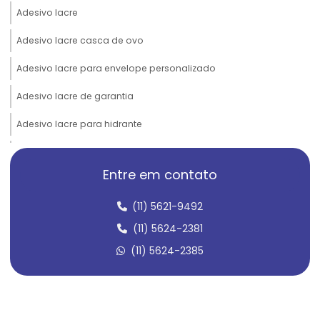
Adesivo lacre
Adesivo lacre casca de ovo
Adesivo lacre para envelope personalizado
Adesivo lacre de garantia
Adesivo lacre para hidrante
Adesivo lacre personalizado
Entre em contato
Adesivo lacre para pote
(11) 5621-9492
Adesivo lacre de segurança
(11) 5624-2381
Adesivo lacre de segurança casca de ovo
(11) 5624-2385
Adesivo lacre de segurança personalizado
Adesivo lacre void
Adesivo em policarbonato