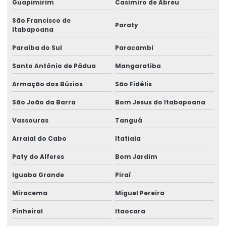
Guapimirim
Casimiro de Abreu
Lacre de garantia void
São Francisco de
Paraty
Lacre de papel
Itabapoana
Paraíba do Sul
Paracambi
Lacre de segurança adesivo
Santo Antônio de Pádua
Mangaratiba
Lacre de segurança casca de ovo
Armação dos Búzios
São Fidélis
Lacre de segurança void
São João da Barra
Bom Jesus do Itabapoana
Lacre void
Vassouras
Tanguá
Lacre void holográfico
Arraial do Cabo
Itatiaia
Lacre void personalizado
Paty do Alferes
Bom Jardim
Lacres void
Iguaba Grande
Piraí
Selo casca de ovo
Miracema
Miguel Pereira
Selo de garantia casca de ovo
Pinheiral
Itaocara