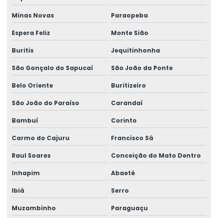
Minas Novas
Paraopeba
Espera Feliz
Monte Sião
Buritis
Jequitinhonha
São Gonçalo do Sapucaí
São João da Ponte
Belo Oriente
Buritizeiro
São João do Paraíso
Carandaí
Bambuí
Corinto
Carmo do Cajuru
Francisco Sá
Raul Soares
Conceição do Mato Dentro
Inhapim
Abaeté
Ibiá
Serro
Muzambinho
Paraguaçu