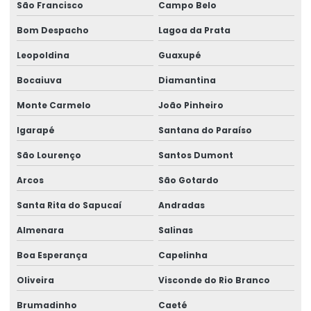
São Francisco
Campo Belo
Bom Despacho
Lagoa da Prata
Leopoldina
Guaxupé
Bocaiuva
Diamantina
Monte Carmelo
João Pinheiro
Igarapé
Santana do Paraíso
São Lourenço
Santos Dumont
Arcos
São Gotardo
Santa Rita do Sapucaí
Andradas
Almenara
Salinas
Boa Esperança
Capelinha
Oliveira
Visconde do Rio Branco
Brumadinho
Caeté