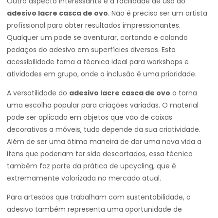
Outro aspecto interessante é a facilidade de uso do
adesivo lacre casca de ovo
. Não é preciso ser um artista
profissional para obter resultados impressionantes.
Qualquer um pode se aventurar, cortando e colando
pedaços do adesivo em superfícies diversas. Esta
acessibilidade torna a técnica ideal para workshops e
atividades em grupo, onde a inclusão é uma prioridade.
A versatilidade do
adesivo lacre casca de ovo
o torna
uma escolha popular para criações variadas. O material
pode ser aplicado em objetos que vão de caixas
decorativas a móveis, tudo depende da sua criatividade.
Além de ser uma ótima maneira de dar uma nova vida a
itens que poderiam ter sido descartados, essa técnica
também faz parte da prática de upcycling, que é
extremamente valorizada no mercado atual.
Para artesãos que trabalham com sustentabilidade, o
adesivo também representa uma oportunidade de