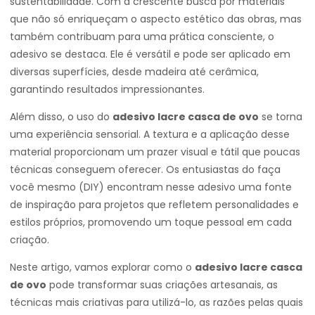
sustentabilidade. Com a crescente busca por materiais
que não só enriqueçam o aspecto estético das obras, mas
também contribuam para uma prática consciente, o
adesivo se destaca. Ele é versátil e pode ser aplicado em
diversas superfícies, desde madeira até cerâmica,
garantindo resultados impressionantes.
Além disso, o uso do
adesivo lacre casca de ovo
se torna
uma experiência sensorial. A textura e a aplicação desse
material proporcionam um prazer visual e tátil que poucas
técnicas conseguem oferecer. Os entusiastas do faça
você mesmo (DIY) encontram nesse adesivo uma fonte
de inspiração para projetos que refletem personalidades e
estilos próprios, promovendo um toque pessoal em cada
criação.
Neste artigo, vamos explorar como o
adesivo lacre casca
de ovo
pode transformar suas criações artesanais, as
técnicas mais criativas para utilizá-lo, as razões pelas quais