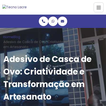
Home
Blog
Adesivo de Casca de Ovo: Criatividade e Transformação
em Artesanato
Adesivo de Casca de
Ovo: Criatividade e
Transformação em
Artesanato