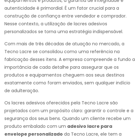
equipamentos e produtos, a garantia de integridade e
autenticidade é primordial. É um fator crucial para a
construção de confiança entre vendedor e comprador.
Nesse contexto, a utilização de lacres adesivos
personalizados se torna uma estratégia indispensável.
Com mais de três décadas de atuação no mercado, a
Tecno Lacre se consolidou como uma referência na
fabricação desses itens. A empresa compreende a fundo a
importância de cada detalhe para assegurar que os
produtos e equipamentos cheguem aos seus destinos
exatamente como foram enviados, sem qualquer indício
de adulteração.
Os lacres adesivos oferecidos pela Tecno Lacre são
projetados com um propósito claro: garantir o controle e a
segurança dos seus bens. Quando um cliente recebe um
produto embalado com um
adesivo lacre para
envelope personalizado
da Tecno Lacre, ele tem a