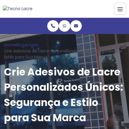
Home
Blog
Artigos
Crie Adesivos de Lacre Personalizados Únicos: Segurança e
Estilo para Sua Marca
Crie Adesivos de Lacre
Personalizados Únicos:
Segurança e Estilo
para Sua Marca