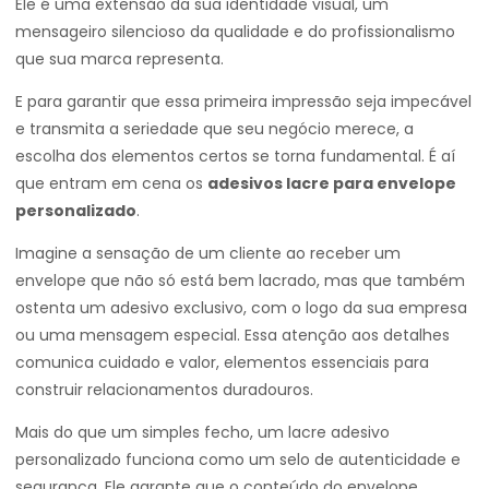
Ele é uma extensão da sua identidade visual, um
mensageiro silencioso da qualidade e do profissionalismo
que sua marca representa.
E para garantir que essa primeira impressão seja impecável
e transmita a seriedade que seu negócio merece, a
escolha dos elementos certos se torna fundamental. É aí
que entram em cena os
adesivos lacre para envelope
personalizado
.
Imagine a sensação de um cliente ao receber um
envelope que não só está bem lacrado, mas que também
ostenta um adesivo exclusivo, com o logo da sua empresa
ou uma mensagem especial. Essa atenção aos detalhes
comunica cuidado e valor, elementos essenciais para
construir relacionamentos duradouros.
Mais do que um simples fecho, um lacre adesivo
personalizado funciona como um selo de autenticidade e
segurança. Ele garante que o conteúdo do envelope