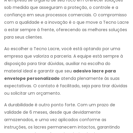
A empresa se orgulha de seu foco em oferecer soluções
sob medida que asseguram a proteção, o controle e a
confiança em seus processos comerciais. O compromisso
com a qualidade e a inovação é o que move a Tecno Lacre
a estar sempre à frente, oferecendo as melhores soluções
para seus clientes.
Ao escolher a Tecno Lacre, você está optando por uma
empresa que valoriza a parceria. A equipe está sempre à
disposição para tirar dúvidas, auxiliar na escolha do
material ideal e garantir que seu
adesivo lacre para
envelope personalizado
atenda plenamente às suas
expectativas. O contato é facilitado, seja para tirar dúvidas
ou solicitar um orçamento.
A durabilidade é outro ponto forte. Com um prazo de
validade de 6 meses, desde que devidamente
armazenados, e uma vez aplicados conforme as
instruções, os lacres permanecem intactos, garantindo