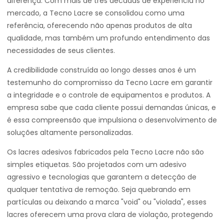
diferença. Com mais de três décadas de experiência no
mercado, a Tecno Lacre se consolidou como uma
referência, oferecendo não apenas produtos de alta
qualidade, mas também um profundo entendimento das
necessidades de seus clientes.
A credibilidade construída ao longo desses anos é um
testemunho do compromisso da Tecno Lacre em garantir
a integridade e o controle de equipamentos e produtos. A
empresa sabe que cada cliente possui demandas únicas, e
é essa compreensão que impulsiona o desenvolvimento de
soluções altamente personalizadas.
Os lacres adesivos fabricados pela Tecno Lacre não são
simples etiquetas. São projetados com um adesivo
agressivo e tecnologias que garantem a detecção de
qualquer tentativa de remoção. Seja quebrando em
partículas ou deixando a marca "void" ou "violada", esses
lacres oferecem uma prova clara de violação, protegendo