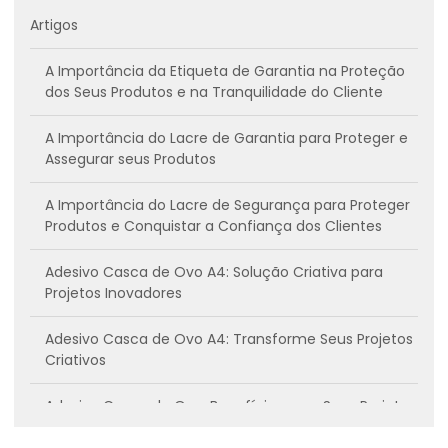
Artigos
A Importância da Etiqueta de Garantia na Proteção
dos Seus Produtos e na Tranquilidade do Cliente
A Importância do Lacre de Garantia para Proteger e
Assegurar seus Produtos
A Importância do Lacre de Segurança para Proteger
Produtos e Conquistar a Confiança dos Clientes
Adesivo Casca de Ovo A4: Solução Criativa para
Projetos Inovadores
Adesivo Casca de Ovo A4: Transforme Seus Projetos
Criativos
Adesivo Casca de Ovo: Benefícios para Seus Projetos
Criativos