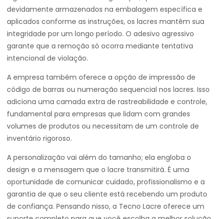
devidamente armazenados na embalagem específica e
aplicados conforme as instruções, os lacres mantêm sua
integridade por um longo período. O adesivo agressivo
garante que a remoção só ocorra mediante tentativa
intencional de violação.
A empresa também oferece a opção de impressão de
código de barras ou numeração sequencial nos lacres. Isso
adiciona uma camada extra de rastreabilidade e controle,
fundamental para empresas que lidam com grandes
volumes de produtos ou necessitam de um controle de
inventário rigoroso.
A personalização vai além do tamanho; ela engloba o
design e a mensagem que o lacre transmitirá. É uma
oportunidade de comunicar cuidado, profissionalismo e a
garantia de que o seu cliente está recebendo um produto
de confiança. Pensando nisso, a Tecno Lacre oferece um
suporte completo para que você escolha a melhor solução