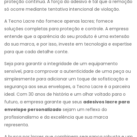
proteção contínua. A força do adesivo é tal que a remoção
só ocorre mediante tentativa intencional de violação.
A Tecno Lacre não fornece apenas lacres; fornece
soluções completas para proteção e controle. A empresa
entende que a aparência do seu produto é uma extensão
da sua marca, e por isso, investe em tecnologia e expertise
para que cada detalhe conte.
Seja para garantir a integridade de um equipamento
sensível, para comprovar a autenticidade de uma peça ou
simplesmente para adicionar um toque de sofisticação e
segurança aos seus envelopes, a Tecno Lacre é a parceira
ideal. Com 30 anos de história e um olhar voltado para o
futuro, a empresa garante que seus
adesivos lacre para
envelope personalizado
sejam um reflexo do
profissionalismo e da excelência que sua marca
representa.
A busca por lacres que combinem segurança robusta e um