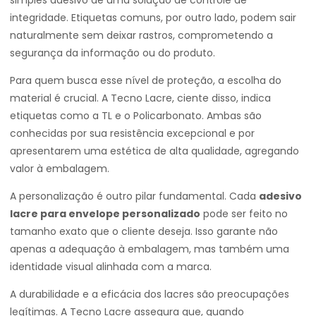
simples adesivo de uma solução de controle de
integridade. Etiquetas comuns, por outro lado, podem sair
naturalmente sem deixar rastros, comprometendo a
segurança da informação ou do produto.
Para quem busca esse nível de proteção, a escolha do
material é crucial. A Tecno Lacre, ciente disso, indica
etiquetas como a TL e o Policarbonato. Ambas são
conhecidas por sua resistência excepcional e por
apresentarem uma estética de alta qualidade, agregando
valor à embalagem.
A personalização é outro pilar fundamental. Cada
adesivo
lacre para envelope personalizado
pode ser feito no
tamanho exato que o cliente deseja. Isso garante não
apenas a adequação à embalagem, mas também uma
identidade visual alinhada com a marca.
A durabilidade e a eficácia dos lacres são preocupações
legítimas. A Tecno Lacre assegura que, quando