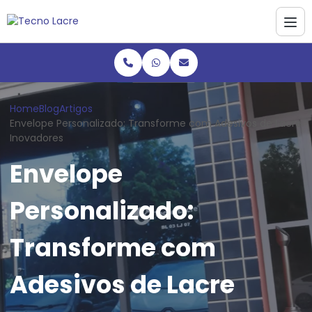
Home
Blog
Artigos
Envelope Personalizado: Transforme com Adesivos de Lacre
Inovadores
Envelope
Personalizado:
Transforme com
Adesivos de Lacre