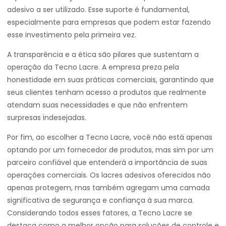
adesivo a ser utilizado. Esse suporte é fundamental,
especialmente para empresas que podem estar fazendo
esse investimento pela primeira vez.
A transparência e a ética são pilares que sustentam a
operação da Tecno Lacre. A empresa preza pela
honestidade em suas práticas comerciais, garantindo que
seus clientes tenham acesso a produtos que realmente
atendam suas necessidades e que não enfrentem
surpresas indesejadas.
Por fim, ao escolher a Tecno Lacre, você não está apenas
optando por um fornecedor de produtos, mas sim por um
parceiro confiável que entenderá a importância de suas
operações comerciais. Os lacres adesivos oferecidos não
apenas protegem, mas também agregam uma camada
significativa de segurança e confiança à sua marca.
Considerando todos esses fatores, a Tecno Lacre se
destaca como a melhor opção para soluções de controle e