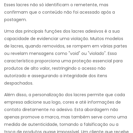
Esses lacres não só identificam o remetente, mas
confirmam que o conteúdo não foi acessado após a
postagem.
Uma das principais funções dos lacres adesivos é a sua
capacidade de evidenciar uma violação. Muitos modelos
de lacres, quando removidos, se rompem em várias partes
ou revelam mensagens como "void" ou "violado". Essa
característica proporciona uma proteção essencial para
produtos de alto valor, restringindo o acesso não
autorizado e assegurando a integridade dos itens
despachados.
Além disso, a personalização dos lacres permite que cada
empresa adicione sua logo, cores e até informações de
contato diretamente no adesivo. Esta abordagem não
apenas promove a marca, mas também serve como uma
medida de autenticidade, tornando a falsificação ou a
troca de produtos quase impossível. Um cliente que recebe