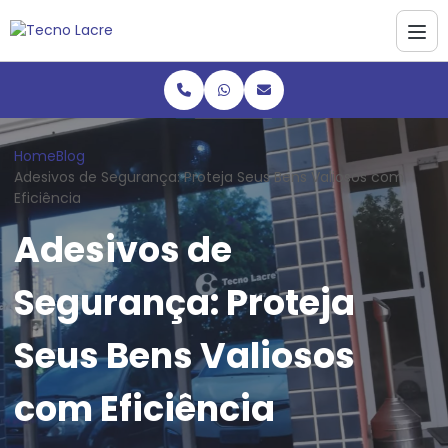
Home
Blog
Adesivos de Segurança: Proteja Seus Bens Valiosos com
Eficiência
Adesivos de
Segurança: Proteja
Seus Bens Valiosos
com Eficiência