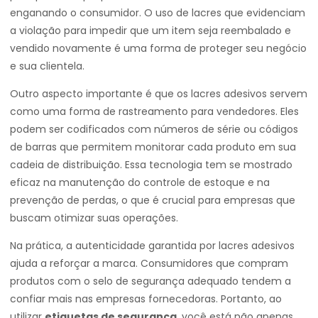
enganando o consumidor. O uso de lacres que evidenciam
a violação para impedir que um item seja reembalado e
vendido novamente é uma forma de proteger seu negócio
e sua clientela.
Outro aspecto importante é que os lacres adesivos servem
como uma forma de rastreamento para vendedores. Eles
podem ser codificados com números de série ou códigos
de barras que permitem monitorar cada produto em sua
cadeia de distribuição. Essa tecnologia tem se mostrado
eficaz na manutenção do controle de estoque e na
prevenção de perdas, o que é crucial para empresas que
buscam otimizar suas operações.
Na prática, a autenticidade garantida por lacres adesivos
ajuda a reforçar a marca. Consumidores que compram
produtos com o selo de segurança adequado tendem a
confiar mais nas empresas fornecedoras. Portanto, ao
utilizar
etiquetas de segurança
, você está não apenas