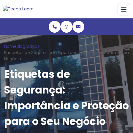
Home
Blog
Artigos
Etiquetas de Segurança: Importância e Proteção para o Seu
Negócio
Etiquetas de
Segurança:
Importância e Proteção
para o Seu Negócio