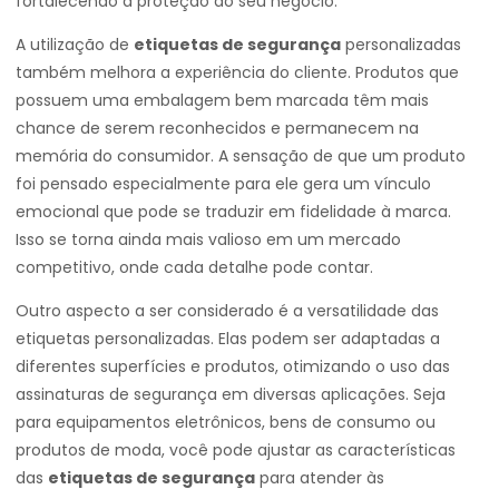
fortalecendo a proteção do seu negócio.
A utilização de
etiquetas de segurança
personalizadas
também melhora a experiência do cliente. Produtos que
possuem uma embalagem bem marcada têm mais
chance de serem reconhecidos e permanecem na
memória do consumidor. A sensação de que um produto
foi pensado especialmente para ele gera um vínculo
emocional que pode se traduzir em fidelidade à marca.
Isso se torna ainda mais valioso em um mercado
competitivo, onde cada detalhe pode contar.
Outro aspecto a ser considerado é a versatilidade das
etiquetas personalizadas. Elas podem ser adaptadas a
diferentes superfícies e produtos, otimizando o uso das
assinaturas de segurança em diversas aplicações. Seja
para equipamentos eletrônicos, bens de consumo ou
produtos de moda, você pode ajustar as características
das
etiquetas de segurança
para atender às