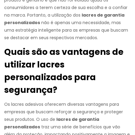
produto é genuíno e que não foi violado ajuda os
consumidores a terem certeza de sua escolha e a confiar
na marca. Portanto, a utilização dos
lacres de garantia
personalizados
não é apenas uma necessidade, mas
uma estratégia inteligente para as empresas que buscam
se destacar em seus respectivos mercados.
Quais são as vantagens de
utilizar lacres
personalizados para
segurança?
Os lacres adesivos oferecem diversas vantagens para
empresas que buscam reforçar a segurança e proteger
seus produtos. O uso de
lacres de garantia
personalizados
traz uma série de benefícios que vão
além da proteção, impactando positivamente a imagem e