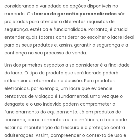
considerando a variedade de opções disponíveis no
mercado. Os
lacres de garantia personalizados
são
projetados para atender a diferentes requisitos de
segurança, estética e funcionalidade. Portanto, é crucial
entender quais fatores considerar ao escolher o lacre ideal
para os seus produtos e, assim, garantir a segurança e a
confiança no seu processo de venda.
Um dos primeiros aspectos a se considerar é a finalidade
do lacre. O tipo de produto que será lacrado poderá
influenciar diretamente na decisão. Para produtos
eletrônicos, por exemplo, um lacre que evidencie
tentativas de violação é fundamental, uma vez que o
desgaste e o uso indevido podem comprometer o
funcionamento do equipamento. Já em produtos de
consumo, como alimentos ou cosméticos, o foco pode
estar na manutenção da frescura e a proteção contra
adulterações. Assim, compreender o contexto de uso é