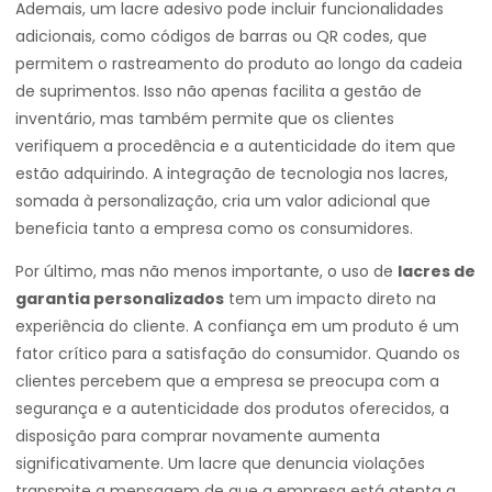
Ademais, um lacre adesivo pode incluir funcionalidades
adicionais, como códigos de barras ou QR codes, que
permitem o rastreamento do produto ao longo da cadeia
de suprimentos. Isso não apenas facilita a gestão de
inventário, mas também permite que os clientes
verifiquem a procedência e a autenticidade do item que
estão adquirindo. A integração de tecnologia nos lacres,
somada à personalização, cria um valor adicional que
beneficia tanto a empresa como os consumidores.
Por último, mas não menos importante, o uso de
lacres de
garantia personalizados
tem um impacto direto na
experiência do cliente. A confiança em um produto é um
fator crítico para a satisfação do consumidor. Quando os
clientes percebem que a empresa se preocupa com a
segurança e a autenticidade dos produtos oferecidos, a
disposição para comprar novamente aumenta
significativamente. Um lacre que denuncia violações
transmite a mensagem de que a empresa está atenta a