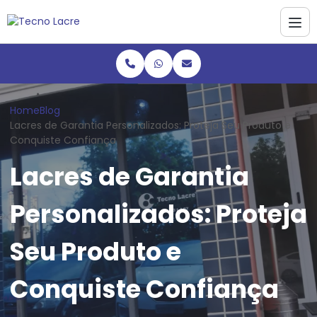
Home
Blog
Lacres de Garantia Personalizados: Proteja Seu Produto e
Conquiste Confiança
Lacres de Garantia
Personalizados: Proteja
Seu Produto e
Conquiste Confiança